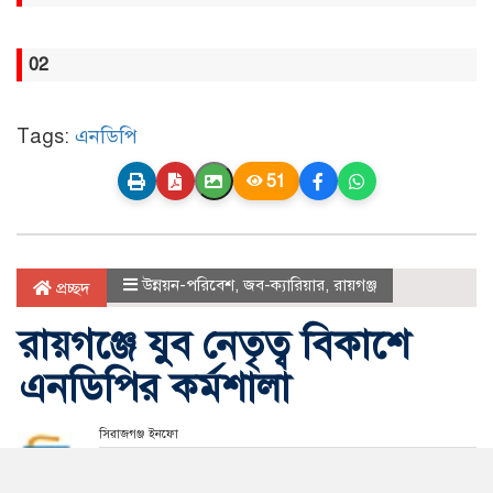
02
Tags:
এনডিপি
51
উন্নয়ন-পরিবেশ
,
জব-ক্যারিয়ার
,
রায়গঞ্জ
প্রচ্ছদ
রায়গঞ্জে যুব নেতৃত্ব বিকাশে
এনডিপির কর্মশালা
সিরাজগঞ্জ ইনফো
আপডেট সময় মঙ্গলবার, ২৮ জুলাই, ২০২৬