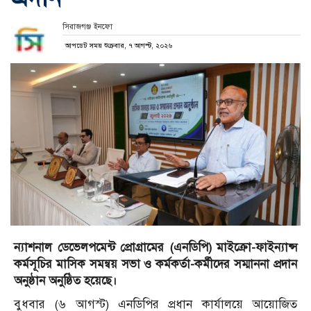
সিরাজগঞ্জ ইনফো
আপডেট সময় শুক্রবার, ৭ আগস্ট, ২০২৬
ন্যাশনাল ডেভেলপমেন্ট প্রোগ্রামের (এনডিপি) মাইক্রো-ফাইন্যান্স
কর্মসূচির মাসিক সমন্বয় সভা ও কর্মকর্তা-কর্মীদের সম্মাননা প্রদান
অনুষ্ঠান অনুষ্ঠিত হয়েছে।
বুধবার (৬ আগস্ট) এনডিপির প্রধান কার্যালয়ে আয়োজিত