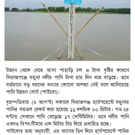
উজান থেকে নেমে আসা পাহাড়ি ঢল ও টানা বৃষ্টির কারণে
সিরাজগঞ্জে যমুনা নদীর পানি টানা চার দিন ধরে বাড়ছে। তবে
বর্তমানে বড় ধরনের বন্যার কোনো আশঙ্কা নেই বলে জানিয়েছে
পানি উন্নয়ন বোর্ড (পাউবো)।
বৃহস্পতিবার (৬ আগস্ট) সকালে সিরাজগঞ্জ হার্ডপয়েন্টে যমুনার
পানির সমতল রেকর্ড করা হয়েছে ১১ দশমিক ৮০ মিটার। গত ২৪
ঘণ্টায় সেখানে পানি বেড়েছে ১৭ সেন্টিমিটার। তবে নদীর পানি
এখনও বিপৎসীমার এক মিটার নিচ দিয়ে প্রবাহিত হচ্ছে।
পাউবোর তথ্য অনুযায়ী, এর আগের তিন দিনে হার্ডপয়েন্টে পানির