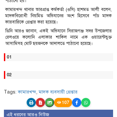
পাঠানো হয়।
কামারখন্দ থানার ভারপ্রাপ্ত কর্মকর্তা (ওসি) হাশমত আলী বলেন,
মাদকবিরোধী নিয়মিত অভিযানের অংশ হিসেবে পাঁচ মাদক
কারবারিকে গ্রেপ্তার করা হয়েছে।
তিনি আরও জানান, একই অভিযানে সিরাজগঞ্জ সদর উপজেলার
রেলওয়ে কলোনি এলাকার শাকিল নামে এক ওয়ারেন্টভুক্ত
আসামিসহ মোট ছয়জনকে আদালতে পাঠানো হয়েছে।
01
02
Tags:
কামারখন্দ
,
মাদক ব্যবসায়ী গ্রেপ্তার
107
এই ধরনের আরও নিউজ