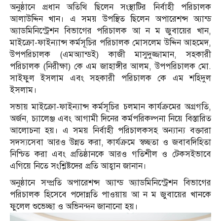
অনুষ্ঠানে প্রধান অতিথি ছিলেন সংস্থাটির নির্বাহী পরিচালক
আলাউদ্দিন খান। এ সময় উপস্থিত ছিলেন অপারেশন্স অ্যান্ড
অ্যাডমিনিস্ট্রেশন বিভাগের পরিচালক আ ন ম জুবায়ের খান,
মাইক্রো-ফাইন্যান্স কর্মসূচির পরিচালক মোসলেম উদ্দিন আহমেদ,
উপপরিচালক (এমঅ্যান্ডই) কাজী মাসুদুজ্জামান, সহকারী
পরিচালক (নিরীক্ষা) কে এম জাহাঙ্গীর আলম, উপপরিচালক মো.
সাইফুল ইসলাম এবং সহকারী পরিচালক কে এম শহিদুল
ইসলাম।
সভায় মাইক্রো-ফাইন্যান্স কর্মসূচির চলমান কার্যক্রমের অগ্রগতি,
অর্জন, চ্যালেঞ্জ এবং আগামী দিনের কর্মপরিকল্পনা নিয়ে বিস্তারিত
আলোচনা হয়। এ সময় নির্বাহী পরিচালকসহ অন্যান্য বক্তারা
সদস্যসেবা আরও উন্নত করা, কার্যক্রমে স্বচ্ছতা ও জবাবদিহিতা
নিশ্চিত করা এবং প্রতিষ্ঠানকে আরও গতিশীল ও টেকসইভাবে
এগিয়ে নিতে সংশ্লিষ্টদের প্রতি আহ্বান জানান।
অনুষ্ঠানে সম্প্রতি অপারেশন্স অ্যান্ড অ্যাডমিনিস্ট্রেশন বিভাগের
পরিচালক হিসেবে পদোন্নতি পাওয়ায় আ ন ম জুবায়ের খানকে
ফুলেল শুভেচ্ছা ও অভিনন্দন জানানো হয়।