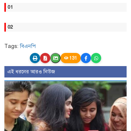
01
02
Tags:
বিএনপি
131
এই ধরনের আরও নিউজ