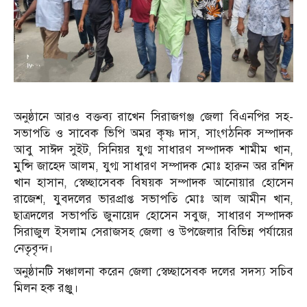
অনুষ্ঠানে আরও বক্তব্য রাখেন সিরাজগঞ্জ জেলা বিএনপির সহ-
সভাপতি ও সাবেক ভিপি অমর কৃষ্ণ দাস, সাংগঠনিক সম্পাদক
আবু সাঈদ সুইট, সিনিয়র যুগ্ম সাধারণ সম্পাদক শামীম খান,
মুন্সি জাহেদ আলম, যুগ্ম সাধারণ সম্পাদক মোঃ হারুন অর রশিদ
খান হাসান, স্বেচ্ছাসেবক বিষয়ক সম্পাদক আনোয়ার হোসেন
রাজেশ, যুবদলের ভারপ্রাপ্ত সভাপতি মোঃ আল আমীন খান,
ছাত্রদলের সভাপতি জুনায়েদ হোসেন সবুজ, সাধারণ সম্পাদক
সিরাজুল ইসলাম সেরাজসহ জেলা ও উপজেলার বিভিন্ন পর্যায়ের
নেতৃবৃন্দ।
অনুষ্ঠানটি সঞ্চালনা করেন জেলা স্বেচ্ছাসেবক দলের সদস্য সচিব
মিলন হক রঞ্জু।