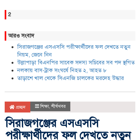
2
আরও সংবাদ
সিরাজগঞ্জের এসএসসি পরীক্ষার্থীদের ফল দেখতে নতুন
নিয়ম, জেনে নিন
উল্লাপাড়া বিএনপির সাবেক সদস্য সচিবের সব পদ স্থগিত
নলকায় বাস-ট্রাক সংঘর্ষে নিহত ২, আহত ৮
তাড়াশে খাল থেকে সিএনজি চালকের মরদেহ উদ্ধার
শিক্ষা
,
শীর্ষখবর
প্রচ্ছদ
সিরাজগঞ্জের এসএসসি
পরীক্ষার্থীদের ফল দেখতে নতুন