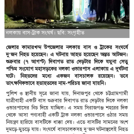
নলকায় বাস-ট্রাক সংঘর্ষ। ছবি: সংগৃহীত
জেলার কামারখন্দ উপজেলার নলকায় বাস ও ট্রাকের সংঘর্ষে
দু’জন নিহত হয়েছেন। এ ঘটনায় আহত হয়েছেন অন্তত আটজন।
শুক্রবার (৭ আগস্ট) দিবাগত রাত দেড়টার দিকে যমুনা সেতু
পশ্চিম সংযোগ মহাসড়কের নলকা ওভারপাস এলাকায় এ দুর্ঘটনা
ঘটে।
নিহতদের মধ্যে একজন বাসচালক রয়েছেন। তবে
তাৎক্ষণিকভাবে হতাহতদের নাম-পরিচয় জানা যায়নি।
পুলিশ ও স্থানীয় সূত্রে জানা যায়, দিনাজপুর থেকে চট্টগ্রামগামী
যাত্রীবাহী একটি বাস শুক্রবার দিবাগত রাত দেড়টার দিকে নলকা
ওভারপাসের নিচ দিয়ে যাচ্ছিল। এ সময় সিরাজগঞ্জ শহরের দিক
থেকে আসা পণ্যবাহী একটি ট্রাক নলকা ওভারপাসে ওঠার সময়
নিয়ন্ত্রণ হারিয়ে বাসটিকে ধাক্কা দেয়। এতে বাসটির সামনের অংশ
দুমড়ে-মুচড়ে যায়। সংঘর্ষে বাসচালকসহ দু’জন ঘটনাস্থলেই নিহত