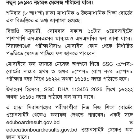
নতুন ১৬১৪০ নম্বরেও মেসেজ পাঠানো যাবে।
শনিবার (৮ আগস্ট) ঢাকা মাধ্যমিক ও উচ্চমাধ্যমিক শিক্ষা বোর্ডের
এক বিজ্ঞপ্তিতে এ তথ্য জানানো হয়েছে।
বিজ্ঞপ্তি অনুযায়ী, সোমবার সকাল ১০টায় ওয়েবসাইটের
পাশাপাশি এসএমএসের মাধ্যমেও এসএসসির ফল জানা যাবে।
সিরাজগঞ্জের পরীক্ষার্থীরাও মোবাইল ফোন থেকে নির্ধারিত
পদ্ধতিতে মেসেজ পাঠিয়ে ফল জানতে পারবেন।
মোবাইলে ফল জানতে মেসেজ অপশনে গিয়ে SSC <স্পেস>
বোর্ডের নামের প্রথম ৩ অক্ষর <স্পেস> রোল নম্বর <স্পেস>
পরীক্ষার বছর লিখে ১৬২২২ অথবা ১৬১৪০ নম্বরে পাঠাতে হবে।
উদাহরণ হিসেবে, SSC DHA 113456 2026 লিখে ১৬২২২
অথবা ১৬১৪০ নম্বরে পাঠালে ফল জানা যাবে।
এ ছাড়া সিরাজগঞ্জের পরীক্ষার্থীরা নিজ নিজ শিক্ষা বোর্ডের
ওয়েবসাইট থেকেও ফলাফল দেখতে পারবেন। একই সঙ্গে
eduboardresult.gov.bd ও
educationboardresults.gov.bd ওয়েবসাইট থেকেও ফল
জানা যাবে।