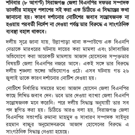
শনিবার (৮ আগস্ট) সিরাজগঞ্জ জেলা বিএনপির দফতর সম্পাদক
তানভীর মাহমুদ পলাশের সই করা এক চিঠিতে এ সিদ্ধান্তের কথা
জানানো হয়। কারণ দর্শানোর নোটিশের জবাব সন্তোষজনক না
হওয়ায় পরবর্তী নির্দেশ না দেওয়া পর্যন্ত তার বিরুদ্ধে এ সাংগঠনিক
ব্যবস্থা বহাল থাকবে।
দলীয় সূত্রে জানা যায়, উল্লাপাড়া থানা কম্পাউন্ডে এক বিএনপি
নেতাকে মারধরের ঘটনায় দায়ের করা মামলা এবং চাঁদাবাজির
অভিযোগে করা আরেকটি মামলায় আজাদ হোসেনের সম্পৃক্ততার
বিষয়টি জেলা বিএনপির নজরে আসে। একই সঙ্গে তার বিরুদ্ধে
দলীয় শৃঙ্খলা ভঙ্গের অভিযোগও ওঠে। এসব ঘটনায় গত ২৬
জুলাই তাকে কারণ দর্শানোর নোটিশ দেওয়া হয়।
নোটিশে নির্ধারিত সময়ের মধ্যে আজাদ হোসেন জেলা বিএনপির
কাছে লিখিত জবাব দেন। তবে তার দেওয়া ব্যাখ্যা জেলা বিএনপি
সন্তোষজনক মনে করেনি। পরে দলীয় সিদ্ধান্ত অনুযায়ী তার সব
পদ স্থগিত করা হয়। চিঠিতে আরও বলা হয়, সিরাজগঞ্জ জেলা
বিএনপির সভাপতি রুমানা মাহমুদ ও সাধারণ সম্পাদক সাইদুর
রহমান বাচ্চুর অনুমোদনক্রমে আজাদ হোসেনের বিরুদ্ধে এ
সাংগঠনিক সিদ্ধান্ত নেওয়া হয়েছে।