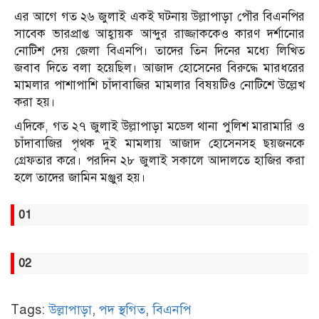
এর আগে গত ২৬ জুলাই একই ঘটনায় উল্লাপাড়া পৌর বিএনপির
সাবেক ভারপ্রাপ্ত আহ্বায়ক আব্দুর রাজ্জাককেও কারণ দর্শানোর
নোটিশ দেয় জেলা বিএনপি। তাদের তিন দিনের মধ্যে লিখিত
জবাব দিতে বলা হয়েছিল। আজাদ হোসেনের বিরুদ্ধে মারধরের
মামলার পাশাপাশি চাঁদাবাজির মামলার বিষয়টিও নোটিশে উল্লেখ
করা হয়।
এদিকে, গত ২৭ জুলাই উল্লাপাড়া মডেল থানা পুলিশ মারামারি ও
চাঁদাবাজির পৃথক দুই মামলায় আজাদ হোসেনসহ ছয়জনকে
গ্রেফতার করে। পরদিন ২৮ জুলাই সকালে আদালতে হাজির করা
হলে তাদের জামিন মঞ্জুর হয়।
01
02
Tags:
উল্লাপাড়া
,
পদ স্থগিত
,
বিএনপি