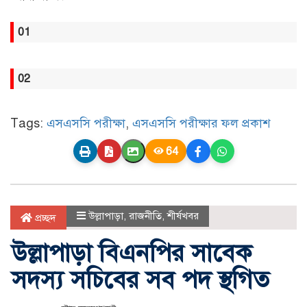
01
02
Tags:
এসএসসি পরীক্ষা
,
এসএসসি পরীক্ষার ফল প্রকাশ
64
উল্লাপাড়া
,
রাজনীতি
,
শীর্ষখবর
প্রচ্ছদ
উল্লাপাড়া বিএনপির সাবেক
সদস্য সচিবের সব পদ স্থগিত