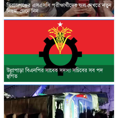
সিরাজগঞ্জের এসএসসি পরীক্ষার্থীদের ফল দেখতে নতুন
নিয়ম, জেনে নিন
উল্লাপাড়া বিএনপির সাবেক সদস্য সচিবের সব পদ
স্থগিত