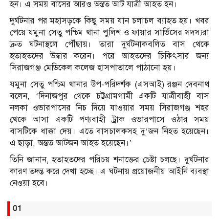
হন। এ সময় বাসের আরও অন্তত আট যাত্রী আহত হন।
দুর্ঘটনার পর মহাসড়কে কিছু সময় যান চলাচল ব্যাহত হয়। খবর
পেয়ে যমুনা সেতু পশ্চিম থানা পুলিশ ও ফায়ার সার্ভিসের সদস্যরা
দ্রুত ঘটনাস্থলে পৌঁছায়। তারা দুর্ঘটনাকবলিত বাস থেকে
হতাহতদের উদ্ধার করেন। পরে আহতদের চিকিৎসার জন্য
সিরাজগঞ্জ মেডিকেল কলেজ হাসপাতালে পাঠানো হয়।
যমুনা সেতু পশ্চিম থানার উপ-পরিদর্শক (এসআই) রঞ্জন দেবনাথ
বলেন, ‘দিনাজপুর থেকে চট্টগ্রামগামী একটি যাত্রীবাহী বাস
নলকা ওভারপাসের নিচ দিয়ে যাওয়ার সময় সিরাজগঞ্জ শহর
থেকে আসা একটি পণ্যবাহী ট্রাক ওভারপাসে ওঠার সময়
বাসটিকে ধাক্কা দেয়। এতে বাসচালকসহ দু’জন নিহত হয়েছেন।
এ ছাড়া, অন্তত আটজন আহত হয়েছেন।’
তিনি জানান, হতাহতদের পরিচয় শনাক্তের চেষ্টা চলছে। দুর্ঘটনার
কারণ তদন্ত করে দেখা হচ্ছে। এ ঘটনায় প্রয়োজনীয় আইনি ব্যবস্থা
নেওয়া হবে।
01