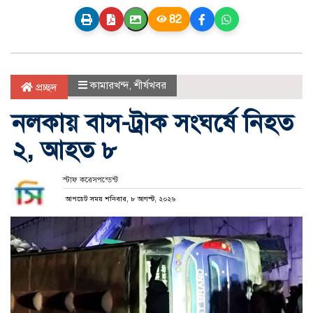
82
কামারখন্দ
,
শীর্ষখবর
প্রচ্ছদ
নলকায় বাস-ট্রাক সংঘর্ষে নিহত
২, আহত ৮
স্টাফ করেসপন্ডেন্ট
আপডেট সময় শনিবার, ৮ আগস্ট, ২০২৬