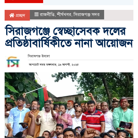
রাজনীতি
,
শীর্ষখবর
,
সিরাজগঞ্জ সদর
প্রচ্ছদ
সিরাজগঞ্জে স্বেচ্ছাসেবক দলের
প্রতিষ্ঠাবার্ষিকীতে নানা আয়োজন
সিরাজগঞ্জ ইনফো
আপডেট সময় মঙ্গলবার, ১৯ আগস্ট, ২০২৫