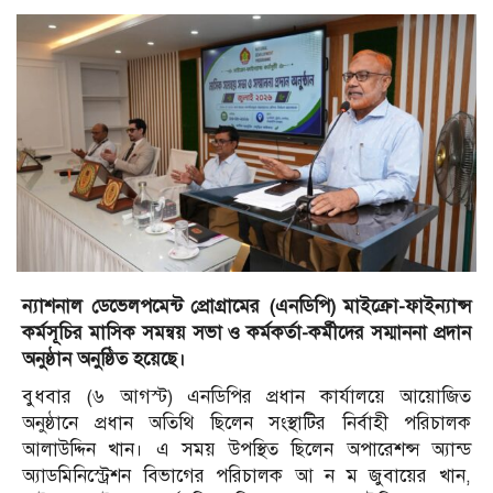
ন্যাশনাল ডেভেলপমেন্ট প্রোগ্রামের (এনডিপি) মাইক্রো-ফাইন্যান্স
কর্মসূচির মাসিক সমন্বয় সভা ও কর্মকর্তা-কর্মীদের সম্মাননা প্রদান
অনুষ্ঠান অনুষ্ঠিত হয়েছে।
বুধবার (৬ আগস্ট) এনডিপির প্রধান কার্যালয়ে আয়োজিত
অনুষ্ঠানে প্রধান অতিথি ছিলেন সংস্থাটির নির্বাহী পরিচালক
আলাউদ্দিন খান। এ সময় উপস্থিত ছিলেন অপারেশন্স অ্যান্ড
অ্যাডমিনিস্ট্রেশন বিভাগের পরিচালক আ ন ম জুবায়ের খান,