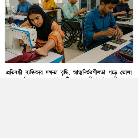
প্রতিবন্ধী ব্যক্তিদের দক্ষতা বৃদ্ধি, আত্মনির্ভরশীলতা গড়ে তোলা
এবং কর্মসংস্থানের সুযোগ সৃষ্টি করতে সিরাজগঞ্জে বিনামূল্যে
কারিগরি প্রশিক্ষণের উদ্যোগ নেওয়া হয়েছে। সরকারের অর্থ
মন্ত্রণালয় ও এশীয় উন্নয়ন ব্যাংকের আর্থিক সহায়তায় পল্লী কর্ম-
সহায়ক ফাউন্ডেশনের বাস্তবায়নাধীন একটি প্রকল্পের আওতায় এ
প্রশিক্ষণ পরিচালনা করছে এনডিপি কারিগরি প্রশিক্ষণ প্রতিষ্ঠান।
এনডিপি সূত্রে এ তথ্য জানা গেছে।
প্রশিক্ষণ কার্যক্রমের মাধ্যমে অংশগ্রহণকারীরা বাস্তবভিত্তিক দক্ষতা
অর্জনের পাশাপাশি টেকসই কর্মজীবন গড়ে তোলার সুযোগ