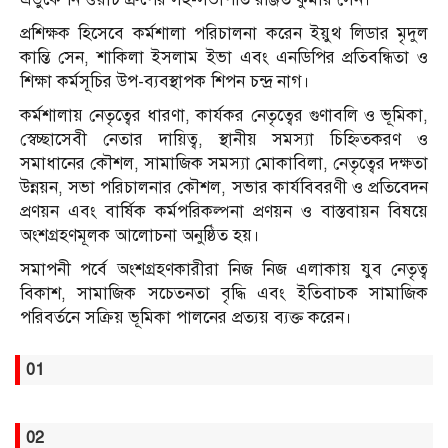
প্রশিক্ষক হিসেবে কর্মশালা পরিচালনা করেন ইয়ুথ লিডার মৃদুল
কান্তি সেন, শাকিলা ইসলাম ইভা এবং এনডিপির প্রতিবন্ধিতা ও
শিক্ষা কর্মসূচির উপ-ব্যবস্থাপক শিপন চন্দ্র নাগ।
কর্মশালায় নেতৃত্বের ধারণা, কার্যকর নেতৃত্বের গুণাবলি ও ভূমিকা,
স্বেচ্ছাসেবী নেতার দায়িত্ব, স্থানীয় সমস্যা চিহ্নিতকরণ ও
সমাধানের কৌশল, সামাজিক সমস্যা মোকাবিলা, নেতৃত্বের দক্ষতা
উন্নয়ন, সভা পরিচালনার কৌশল, সভার কার্যবিবরণী ও প্রতিবেদন
প্রণয়ন এবং বার্ষিক কর্মপরিকল্পনা প্রণয়ন ও বাস্তবায়ন বিষয়ে
অংশগ্রহণমূলক আলোচনা অনুষ্ঠিত হয়।
সমাপনী পর্বে অংশগ্রহণকারীরা নিজ নিজ এলাকায় যুব নেতৃত্ব
বিকাশ, সামাজিক সচেতনতা বৃদ্ধি এবং ইতিবাচক সামাজিক
পরিবর্তনে সক্রিয় ভূমিকা পালনের প্রত্যয় ব্যক্ত করেন।
01
02