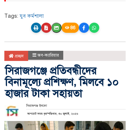
Tags:
যুব কর্মশালা
86
জব-ক্যারিয়ার
প্রচ্ছদ
সিরাজগঞ্জে প্রতিবন্ধীদের
বিনামূল্যে প্রশিক্ষণ, মিলবে ১০
হাজার টাকা সহায়তা
সিরাজগঞ্জ ইনফো
আপডেট সময় বৃহস্পতিবার, ৩০ জুলাই, ২০২৬