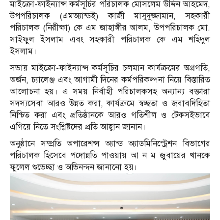
মাইক্রো-ফাইন্যান্স কর্মসূচির পরিচালক মোসলেম উদ্দিন আহমেদ,
উপপরিচালক (এমঅ্যান্ডই) কাজী মাসুদুজ্জামান, সহকারী
পরিচালক (নিরীক্ষা) কে এম জাহাঙ্গীর আলম, উপপরিচালক মো.
সাইফুল ইসলাম এবং সহকারী পরিচালক কে এম শহিদুল
ইসলাম।
সভায় মাইক্রো-ফাইন্যান্স কর্মসূচির চলমান কার্যক্রমের অগ্রগতি,
অর্জন, চ্যালেঞ্জ এবং আগামী দিনের কর্মপরিকল্পনা নিয়ে বিস্তারিত
আলোচনা হয়। এ সময় নির্বাহী পরিচালকসহ অন্যান্য বক্তারা
সদস্যসেবা আরও উন্নত করা, কার্যক্রমে স্বচ্ছতা ও জবাবদিহিতা
নিশ্চিত করা এবং প্রতিষ্ঠানকে আরও গতিশীল ও টেকসইভাবে
এগিয়ে নিতে সংশ্লিষ্টদের প্রতি আহ্বান জানান।
অনুষ্ঠানে সম্প্রতি অপারেশন্স অ্যান্ড অ্যাডমিনিস্ট্রেশন বিভাগের
পরিচালক হিসেবে পদোন্নতি পাওয়ায় আ ন ম জুবায়ের খানকে
ফুলেল শুভেচ্ছা ও অভিনন্দন জানানো হয়।