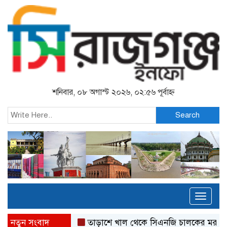
শনিবার, ০৮ অগাস্ট ২০২৬, ০২:৫৬ পূর্বাহ্ন
Search
Toggl
naviga
নতুন সংবাদ
তাড়াশে খাল থেকে সিএনজি চালকের মরদেহ উদ্ধার