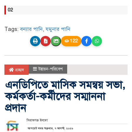
02
Tags:
বন্যার পানি
,
যমুনার পানি
122
উন্নয়ন-পরিবেশ
প্রচ্ছদ
এনডিপিতে মাসিক সমন্বয় সভা,
কর্মকর্তা-কর্মীদের সম্মাননা
প্রদান
সিরাজগঞ্জ ইনফো
আপডেট সময় শুক্রবার, ৭ আগস্ট, ২০২৬