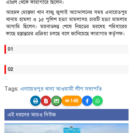
এপ্রিল থেকে কারাগারে ছিলেন।
আহমদ মোস্তফা খান বাচ্চু জুলাই আন্দোলনের সময় এনায়েতপুর
থানায় হামলা ও ১৫ পুলিশ হত্যা মামলাসহ চারটি হত্যা মামলার
আসামি ছিলেন। ময়নাতদন্ত শেষে নিহতের মরদেহ পরিবারের
কাছে হস্তান্তরের প্রক্রিয়া চলছে বলে জানিয়েছে কারাগার কর্তৃপক্ষ।
01
02
Tags:
এনায়েতপুর থানা আওয়ামী লীগ সভাপতি
146
এই ধরনের আরও নিউজ