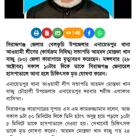
146
সিরাজগঞ্জ জেলার বেলকুচি উপজেলার এনায়েতপুর থানা
আওয়ামী লীগের (কার্যক্রম নিষিদ্ধ) সভাপতি আহমদ মোস্তফা খান
বাচ্চু (৮০) জেলা কারাগারে মৃত্যুবরণ করেছেন। মঙ্গলবার (২৮
অক্টোবর) সকাল ১০টার দিকে তাকে সিরাজগঞ্জ জেনারেল
হাসপাতালে আনা হলে চিকিৎসক মৃত ঘোষণা করেন।
এনায়েতপুর থানা আওয়ামী লীগ সভাপতি আহমদ মোস্তফা খান
বাচ্চু চৌহালী উপজেলার এনায়েতপুর দরবার শরীফ এলাকার
বাসিন্দা।
সিরাজগঞ্জ কারাগারের সুপার এস এম কামরুজ্জামান বলেন, আজ
সকাল ৯টা ৫০ মিনিটের দিকে তিনি হঠাৎ অসুস্থ হয়ে পড়লে ১০টা
৫ মিনিটে তাকে হাসপাতালে নেওয়া হয়। সেখানেই চিকিৎসক
তাকে মৃত ঘোষণা করেন। আহমদ মোস্তফা খান বাচ্চু গত ২৪