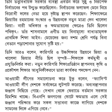
তিনি তত্ত্বাবধায়ক সরকার ব্যবস্থা প্রবর্তন করে সুষ্ঠু ও নিরপেক্ষ
নির্বাচনের পথ উন্মুক্ত করেছিলেন। নির্বাচনের ফলাফল মেনে নিয়ে
বিরোধী দলের নেতা হয়ে দৃষ্টান্ত স্থাপন করেছেন। শিক্ষাক্ষেত্রে
জিয়াউর রহমানের সংস্কার ও উন্নয়নকে নতুন মাত্রা দেন খালেদা
জিয়া। নারী অধিকার ও ক্ষমতায়নের ক্ষেত্রেও তিনি ছিলেন
পথিকৃৎ। তাঁর শাসনামলে প্রণীত হয় বিনামূল্যে বাধ্যতামূলক
প্রাথমিক শিক্ষা আইন। মেয়েদের জন্য দশম শ্রেণি পর্যন্ত বিনা
বেতনে পড়াশোনার সুযোগ সৃষ্টি হয়।”
তিনি আরও বলেন, কারিগরি ও উচ্চশিক্ষার উন্নয়নে জিয়া ও
খালেদা জিয়ার নীতি ছিল সুস্পষ্ট—শিক্ষাকে কর্মমুখী ও
প্রযুক্তিনির্ভর করা। নতুন কারিগরি শিক্ষাপ্রতিষ্ঠান স্থাপনসহ কৃষি ও
প্রকৌশল শিক্ষার আধুনিকীকরণে তারা কার্যকর পদক্ষেপ নেন।
আওয়ামী লীগের সমালোচনা করে টুকু বলেন, “ফ্যাসিস্ট
আওয়ামী লীগ দেশকে সর্বক্ষেত্রে লুটপাট করেছে। অব্যবস্থাপনার
জঞ্জাল বিছিয়ে গেছে। সেখান থেকে ফেরাতে বর্তমান সরকার
হিমশিম খাচ্ছে। বিএনপি জনগণের ভোটে ক্ষমতায় এলে সেই
জঞ্জাল পরিষ্কার করে সকল সম্ভাবনা কাজে লাগিয়ে দেশকে
সামনের দিকে এগিয়ে নেবে।”