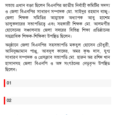
সভায় প্রধান বক্তা ছিলেন বিএনপির জাতীয় নির্বাহী কমিটির সদস্য
ও জেলা বিএনপির সাধারণ সম্পাদক মো. সাইদুর রহমান বাচ্চু।
জেলা শিক্ষক সমিতির আহ্বায়ক অধ্যাপক আবু হাশেম
তালুকদারের সভাপতিত্বে এবং সহকারী শিক্ষক মো. আলমগীর
হোসেনের সঞ্চালনায় জেলা সদরের বিভিন্ন শিক্ষা প্রতিষ্ঠানের
সহস্রাধিক শিক্ষক-শিক্ষিকা উপস্থিত ছিলেন।
অনুষ্ঠানে জেলা বিএনপির সহসভাপতি মকবুল হোসেন চৌধুরী,
আনিসুজ্জামান পাপ্পু, আবদুল কাদের, অমর কৃষ্ণ দাস, যুগ্ম
সাধারণ সম্পাদক ও প্রেসক্লাব সভাপতি মো. হারুন অর রশিদ খান
হাসানসহ জেলা বিএনপি ও অঙ্গ সংগঠনের নেতৃবৃন্দ উপস্থিত
ছিলেন।
01
02