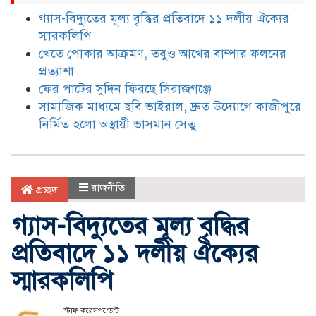
গ্যাস-বিদ্যুতের মূল্য বৃদ্ধির প্রতিবাদে ১১ দলীয় ঐক্যের
স্মারকলিপি
খেতে পোকার আক্রমণ, তবুও আখের বাম্পার ফলনের
প্রত্যাশা
ফের পাটের সুদিন ফিরছে সিরাজগঞ্জে
সামাজিক মাধ্যমে ছবি ভাইরাল, দ্রুত উদ্যোগে কাজীপুরে
নির্মিত হলো অস্থায়ী ভাসমান সেতু
রাজনীতি
প্রচ্ছদ
গ্যাস-বিদ্যুতের মূল্য বৃদ্ধির
প্রতিবাদে ১১ দলীয় ঐক্যের
স্মারকলিপি
স্টাফ করেসপন্ডেন্ট