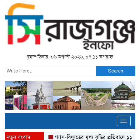
বৃহস্পতিবার, ০৬ অগাস্ট ২০২৬, ০৭:১১ অপরাহ্ন
Search
Toggl
naviga
নতুন সংবাদ
গ্যাস-বিদ্যুতের মূল্য বৃদ্ধির প্রতিবাদে ১১ দলীয় ঐক্যে