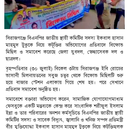
সিরাজগঞ্জে বিএনপির জাতীয় স্থায়ী কমিটির সদস্য ইকবাল হাসান
মাহমুদ টুকুকে নিয়ে কটূক্তির অভিযোগের প্রতিবাদে বিক্ষোভ
মিছিল ও সমাবেশ করেছে জেলা যুবদল, স্বেচ্ছাসেবক দল ও
ছাত্রদল।
বৃহস্পতিবার (৩০ জুলাই) বিকেল ৩টায় সিরাজগঞ্জ ইবি রোডের
ভাসানী মিলনায়তনের সবুজ চত্বর থেকে বিক্ষোভ মিছিলটি শুরু
হয়ে বাজার স্টেশন এলাকায় গিয়ে শেষ হয়। পরে সেখানে
প্রতিবাদ সমাবেশ অনুষ্ঠিত হয়।
সমাবেশে বক্তারা অভিযোগ করেন, সামাজিক যোগাযোগমাধ্যম
ফেসবুকে একটি মন্তব্যকে কেন্দ্র করে সাংবাদিক শরীফুল ইসলাম
ইন্না ও তার পরিবারের অনশন কর্মসূচিতে বিএনপির জাতীয় স্থায়ী
কমিটির সদস্য ও সাবেক বিদ্যুৎ, জ্বালানি ও খনিজ সম্পদ প্রতিমন্ত্রী
বীর মুক্তিযোদ্ধা ইকবাল হাসান মাহমুদ টুকুকে নিয়ে কটূক্তিমূলক