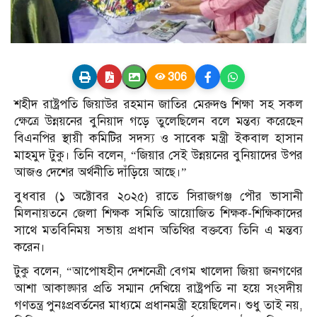
306
শহীদ রাষ্ট্রপতি জিয়াউর রহমান জাতির মেরুদণ্ড শিক্ষা সহ সকল
ক্ষেত্রে উন্নয়নের বুনিয়াদ গড়ে তুলেছিলেন বলে মন্তব্য করেছেন
বিএনপির স্থায়ী কমিটির সদস্য ও সাবেক মন্ত্রী ইকবাল হাসান
মাহমুদ টুকু। তিনি বলেন, “জিয়ার সেই উন্নয়নের বুনিয়াদের উপর
আজও দেশের অর্থনীতি দাঁড়িয়ে আছে।”
বুধবার (১ অক্টোবর ২০২৫) রাতে সিরাজগঞ্জ পৌর ভাসানী
মিলনায়তনে জেলা শিক্ষক সমিতি আয়োজিত শিক্ষক-শিক্ষিকাদের
সাথে মতবিনিময় সভায় প্রধান অতিথির বক্তব্যে তিনি এ মন্তব্য
করেন।
টুকু বলেন, “আপোষহীন দেশনেত্রী বেগম খালেদা জিয়া জনগণের
আশা আকাঙ্ক্ষার প্রতি সম্মান দেখিয়ে রাষ্ট্রপতি না হয়ে সংসদীয়
গণতন্ত্র পুনঃপ্রবর্তনের মাধ্যমে প্রধানমন্ত্রী হয়েছিলেন। শুধু তাই নয়,