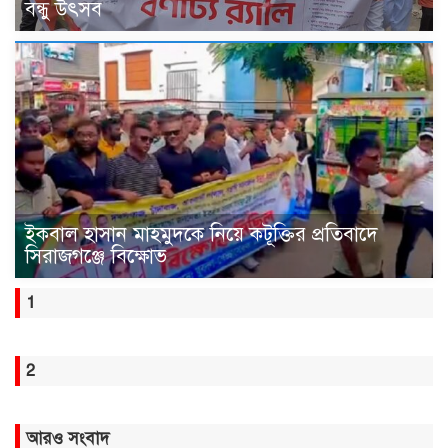
বন্ধু উৎসব
ইকবাল হাসান মাহমুদকে নিয়ে কটূক্তির প্রতিবাদে
সিরাজগঞ্জে বিক্ষোভ
1
2
আরও সংবাদ