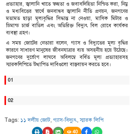
প্রত্যাহার, জ্বালানি খাতে স্বচ্ছতা ও জবাবদিহিতা নিশ্চিত করা, নিম্ন
ও মধ্যবিত্তের স্বার্থে জনবান্ধব জ্বালানি নীতি প্রণয়ন, জনগণের
মতামত ছাড়া মূল্যবৃদ্ধির সিদ্ধান্ত না নেওয়া, মাসিক মিটার ও
ডিমান্ড চার্জ বাতিল এবং অতিরিক্ত বিদ্যুৎ বিল রোধে কার্যকর
ব্যবস্থা গ্রহণ।
এ সময় জোটের নেতারা বলেন, গ্যাস ও বিদ্যুতের মূল্য বৃদ্ধির
কারণে সাধারণ মানুষের জীবনযাত্রার ব্যয় অসহনীয় হয়ে উঠেছে।
জনগণের দুর্ভোগ লাঘবে অবিলম্বে বর্ধিত মূল্য প্রত্যাহারসহ
স্মারকলিপিতে উত্থাপিত দাবিগুলো বাস্তবায়ন করতে হবে।
01
02
Tags:
১১ দলীয় জোট
,
গ্যাস-বিদ্যুৎ
,
স্মারক লিপি
40