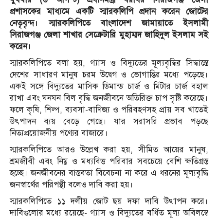
প্রশাসকের মাধ্যমে একটি স্মারকলিপি প্রদান করেন জোটের
নেতৃবৃন্দ। স্মারকলিপিতে বাংলাদেশ জামায়াতে ইসলামী
সিরাজগঞ্জ জেলা শাখার সেক্রেটারি মুহাম্মদ জাহিদুল ইসলাম সই
করেন।
স্মারকলিপিতে বলা হয়, গ্যাস ও বিদ্যুতের মূল্যবৃদ্ধির সিদ্ধান্তে
দেশের সাধারণ মানুষ চরম উদ্বেগ ও ভোগান্তির মধ্যে পড়েছে।
একই সঙ্গে বিদ্যুতের মাসিক ডিমান্ড চার্জ ও মিটার চার্জ বহাল
রাখা এবং ঘনঘন বিল বৃদ্ধি জনজীবনে অতিরিক্ত চাপ সৃষ্টি করেছে।
ফলে কৃষি, শিল্প, ব্যবসা-বাণিজ্য ও পরিবহণসহ প্রায় সব খাতেই
উৎপাদন ব্যয় বেড়ে গেছে। যার সরাসরি প্রভাব পড়ছে
নিত্যপ্রয়োজনীয় পণ্যের বাজারে।
স্মারকলিপিতে আরও উল্লেখ করা হয়, সীমিত আয়ের মানুষ,
শ্রমজীবী এবং নিম্ন ও মধ্যবিত্ত পরিবার সবচেয়ে বেশি ক্ষতিগ্রস্ত
হচ্ছে। জনজীবনের বাস্তবতা বিবেচনা না করে এ ধরনের মূল্যবৃদ্ধি
জনস্বার্থের পরিপন্থী বলেও দাবি করা হয়।
স্মারকলিপিতে ১১ দলীয় জোট ছয় দফা দাবি উত্থাপন করে।
দাবিগুলোর মধ্যে রয়েছে- গ্যাস ও বিদ্যুতের বর্ধিত মূল্য অবিলম্বে