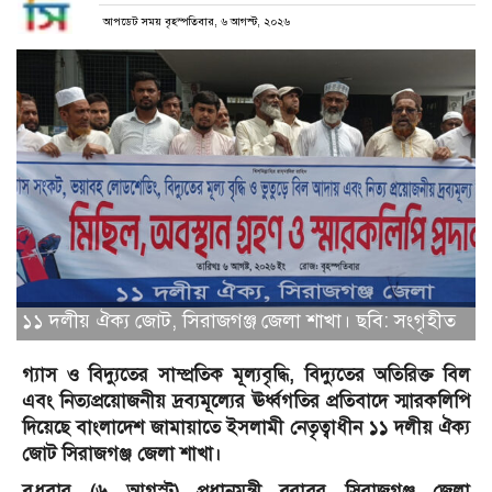
আপডেট সময় বৃহস্পতিবার, ৬ আগস্ট, ২০২৬
১১ দলীয় ঐক্য জোট, সিরাজগঞ্জ জেলা শাখা। ছবি: সংগৃহীত
গ্যাস ও বিদ্যুতের সাম্প্রতিক মূল্যবৃদ্ধি, বিদ্যুতের অতিরিক্ত বিল
এবং নিত্যপ্রয়োজনীয় দ্রব্যমূল্যের ঊর্ধ্বগতির প্রতিবাদে স্মারকলিপি
দিয়েছে বাংলাদেশ জামায়াতে ইসলামী নেতৃত্বাধীন ১১ দলীয় ঐক্য
জোট সিরাজগঞ্জ জেলা শাখা।
বুধবার (৬ আগস্ট) প্রধানমন্ত্রী বরাবর সিরাজগঞ্জ জেলা