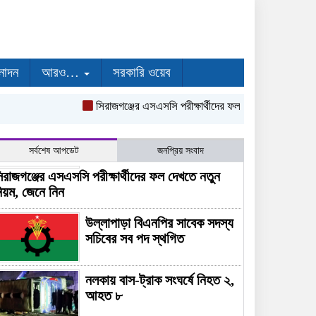
নোদন
আরও…
সরকারি ওয়েব
সিরাজগঞ্জের এসএসসি পরীক্ষার্থীদের ফল দেখতে নতুন নিয়ম, জ
সর্বশেষ আপডেট
জনপ্রিয় সংবাদ
িরাজগঞ্জের এসএসসি পরীক্ষার্থীদের ফল দেখতে নতুন
িয়ম, জেনে নিন
উল্লাপাড়া বিএনপির সাবেক সদস্য
সচিবের সব পদ স্থগিত
নলকায় বাস-ট্রাক সংঘর্ষে নিহত ২,
আহত ৮