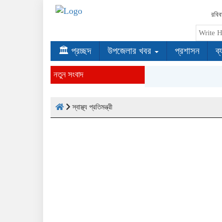
রবিব
🏛 প্রচ্ছদ
উপজেলার খবর
প্রশাসন
ব্
নতুন সংবাদ
স্বাস্থ্য প্রতিমন্ত্রী