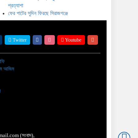
আখের বাম্পার ফলনের প্রত্যাশা
প্রত্যাশা
ফের পাটের সুদিন ফিরছে সিরাজগঞ্জে
ফের পাটের সুদিন ফিরছে সিরাজগঞ্জে
Twitter
Youtube
াফি
াম আজিম
া
ail.com (সংবাদ),