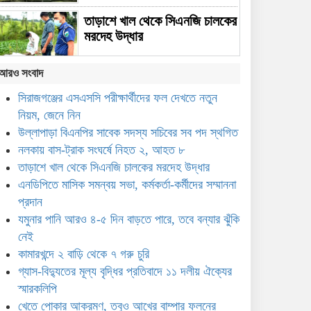
তাড়াশে খাল থেকে সিএনজি চালকের
মরদেহ উদ্ধার
আরও সংবাদ
নডিপিতে মাসিক সমন্বয় সভা, কর্মকর্তা-কর্মীদের
ম্মাননা প্রদান
সিরাজগঞ্জের এসএসসি পরীক্ষার্থীদের ফল দেখতে নতুন
নিয়ম, জেনে নিন
যমুনার পানি আরও ৪-৫ দিন বাড়তে
উল্লাপাড়া বিএনপির সাবেক সদস্য সচিবের সব পদ স্থগিত
পারে, তবে বন্যার ঝুঁকি নেই
নলকায় বাস-ট্রাক সংঘর্ষে নিহত ২, আহত ৮
তাড়াশে খাল থেকে সিএনজি চালকের মরদেহ উদ্ধার
কামারখন্দে ২ বাড়ি থেকে ৭ গরু চুরি
এনডিপিতে মাসিক সমন্বয় সভা, কর্মকর্তা-কর্মীদের সম্মাননা
প্রদান
যমুনার পানি আরও ৪-৫ দিন বাড়তে পারে, তবে বন্যার ঝুঁকি
গ্যাস-বিদ্যুতের মূল্য বৃদ্ধির
নেই
প্রতিবাদে ১১ দলীয় ঐক্যের
কামারখন্দে ২ বাড়ি থেকে ৭ গরু চুরি
স্মারকলিপি
গ্যাস-বিদ্যুতের মূল্য বৃদ্ধির প্রতিবাদে ১১ দলীয় ঐক্যের
স্মারকলিপি
খেতে পোকার আক্রমণ, তবুও
খেতে পোকার আক্রমণ, তবুও আখের বাম্পার ফলনের