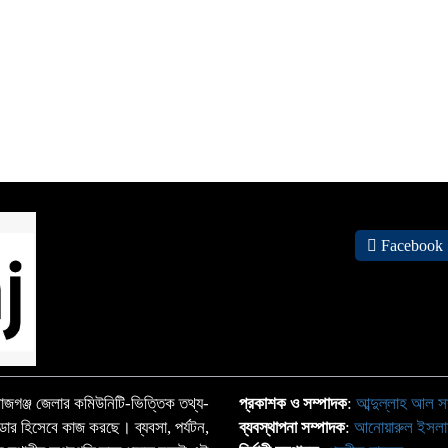
র
Facebook
জগঞ্জ জেলার কমিউনিটি-ভিত্তিক তথ্য-
প্রকাশক ও সম্পাদক
:
আব্দুল্লাহ আল স
্ডার হিসেবে কাজ করছে। ব্যবসা, পর্যটন,
ব্যবস্থাপনা সম্পাদক
:
আনোয়ারুল ইসল