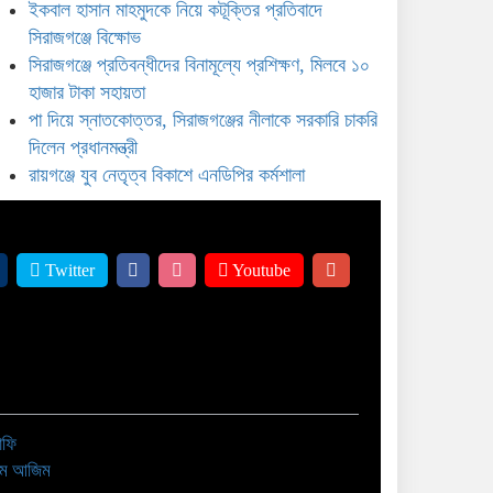
ইকবাল হাসান মাহমুদকে নিয়ে কটূক্তির প্রতিবাদে
ায়গঞ্জে যুব নেতৃত্ব বিকাশে এনডিপির কর্মশালা
সিরাজগঞ্জে বিক্ষোভ
সিরাজগঞ্জে প্রতিবন্ধীদের বিনামূল্যে প্রশিক্ষণ, মিলবে ১০
হাজার টাকা সহায়তা
পা দিয়ে স্নাতকোত্তর, সিরাজগঞ্জের নীলাকে সরকারি চাকরি
দিলেন প্রধানমন্ত্রী
রায়গঞ্জে যুব নেতৃত্ব বিকাশে এনডিপির কর্মশালা
Twitter
Youtube
াফি
াম আজিম