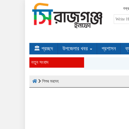
শুক্
🏛 প্রচ্ছদ
উপজেলার খবর
প্রশাসন
ব্
নতুন সংবাদ
শিশুর মরদেহ