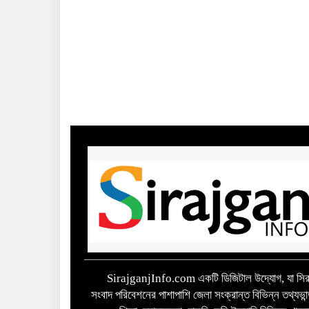
SirajganjInfo.com একটি ডিজিটাল উদ্যোগ, যা সিরা
সংবাদ পরিবেশনের পাশাপাশি জেলা সংক্রান্ত বিভিন্ন তথ্যভান