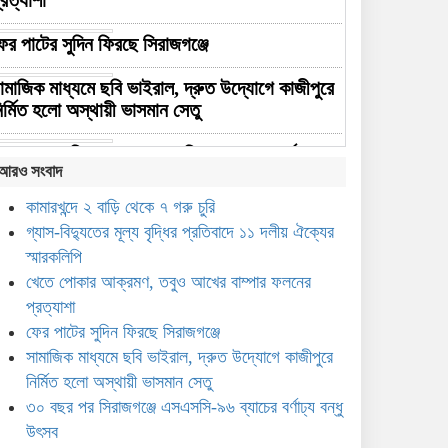
্রত্যাশা
ের পাটের সুদিন ফিরছে সিরাজগঞ্জে
ামাজিক মাধ্যমে ছবি ভাইরাল, দ্রুত উদ্যোগে কাজীপুরে
ির্মিত হলো অস্থায়ী ভাসমান সেতু
০ বছর পর সিরাজগঞ্জে এসএসসি-৯৬ ব্যাচের বর্ণাঢ্য
আরও সংবাদ
ন্ধু উৎসব
কামারখন্দে ২ বাড়ি থেকে ৭ গরু চুরি
কবাল হাসান মাহমুদকে নিয়ে কটূক্তির প্রতিবাদে
গ্যাস-বিদ্যুতের মূল্য বৃদ্ধির প্রতিবাদে ১১ দলীয় ঐক্যের
িরাজগঞ্জে বিক্ষোভ
স্মারকলিপি
খেতে পোকার আক্রমণ, তবুও আখের বাম্পার ফলনের
সিরাজগঞ্জে প্রতিবন্ধীদের বিনামূল্যে
প্রত্যাশা
প্রশিক্ষণ, মিলবে ১০ হাজার টাকা
সহায়তা
ফের পাটের সুদিন ফিরছে সিরাজগঞ্জে
সামাজিক মাধ্যমে ছবি ভাইরাল, দ্রুত উদ্যোগে কাজীপুরে
পা দিয়ে স্নাতকোত্তর, সিরাজগঞ্জের
নির্মিত হলো অস্থায়ী ভাসমান সেতু
নীলাকে সরকারি চাকরি দিলেন
৩০ বছর পর সিরাজগঞ্জে এসএসসি-৯৬ ব্যাচের বর্ণাঢ্য বন্ধু
প্রধানমন্ত্রী
উৎসব