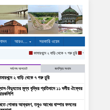
নোদন
আরও…
সরকারি ওয়েব
কামারখন্দে ২ বাড়ি থেকে ৭ গরু চুরি
গ্যাস-বিদ্যুতের মূল্য বৃ
সর্বশেষ আপডেট
জনপ্রিয় সংবাদ
ামারখন্দে ২ বাড়ি থেকে ৭ গরু চুরি
্যাস-বিদ্যুতের মূল্য বৃদ্ধির প্রতিবাদে ১১ দলীয় ঐক্যের
্মারকলিপি
েতে পোকার আক্রমণ, তবুও আখের বাম্পার ফলনের