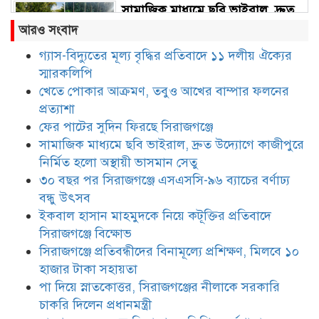
সামাজিক মাধ্যমে ছবি ভাইরাল, দ্রুত
উদ্যোগে কাজীপুরে নির্মিত হলো
আরও সংবাদ
অস্থায়ী ভাসমান সেতু
গ্যাস-বিদ্যুতের মূল্য বৃদ্ধির প্রতিবাদে ১১ দলীয় ঐক্যের
স্মারকলিপি
৩০ বছর পর সিরাজগঞ্জে এসএসসি-৯৬
ব্যাচের বর্ণাঢ্য বন্ধু উৎসব
খেতে পোকার আক্রমণ, তবুও আখের বাম্পার ফলনের
প্রত্যাশা
ফের পাটের সুদিন ফিরছে সিরাজগঞ্জে
ইকবাল হাসান মাহমুদকে নিয়ে
সামাজিক মাধ্যমে ছবি ভাইরাল, দ্রুত উদ্যোগে কাজীপুরে
কটূক্তির প্রতিবাদে সিরাজগঞ্জে বিক্ষোভ
নির্মিত হলো অস্থায়ী ভাসমান সেতু
৩০ বছর পর সিরাজগঞ্জে এসএসসি-৯৬ ব্যাচের বর্ণাঢ্য
বন্ধু উৎসব
সিরাজগঞ্জে প্রতিবন্ধীদের বিনামূল্যে
ইকবাল হাসান মাহমুদকে নিয়ে কটূক্তির প্রতিবাদে
প্রশিক্ষণ, মিলবে ১০ হাজার টাকা
সিরাজগঞ্জে বিক্ষোভ
সহায়তা
সিরাজগঞ্জে প্রতিবন্ধীদের বিনামূল্যে প্রশিক্ষণ, মিলবে ১০
হাজার টাকা সহায়তা
পা দিয়ে স্নাতকোত্তর, সিরাজগঞ্জের
নীলাকে সরকারি চাকরি দিলেন
পা দিয়ে স্নাতকোত্তর, সিরাজগঞ্জের নীলাকে সরকারি
প্রধানমন্ত্রী
চাকরি দিলেন প্রধানমন্ত্রী