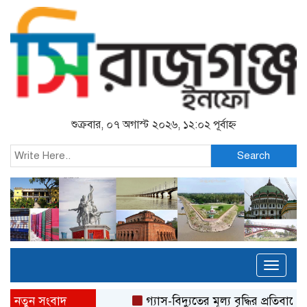
শুক্রবার, ০৭ অগাস্ট ২০২৬, ১২:০২ পূর্বাহ্ন
Search
Toggl
naviga
নতুন সংবাদ
গ্যাস-বিদ্যুতের মূল্য বৃদ্ধির প্রতিবাদ