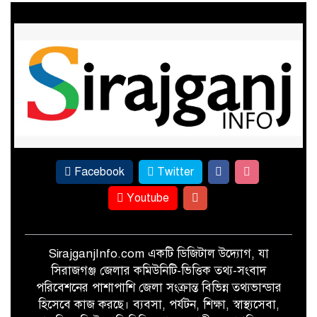
ফের পাটের সুদিন ফিরছে সিরাজগঞ্জে
সামাজিক মাধ্যমে ছবি ভাইরাল, দ্রুত
উদ্যোগে কাজীপুরে নির্মিত হলো
অস্থায়ী ভাসমান সেতু
Facebook
Twitter
Youtube
SirajganjInfo.com একটি ডিজিটাল উদ্যোগ, যা
সিরাজগঞ্জ জেলার কমিউনিটি-ভিত্তিক তথ্য-সংবাদ
পরিবেশনের পাশাপাশি জেলা সংক্রান্ত বিভিন্ন তথ্যভান্ডার
হিসেবে কাজ করছে। ব্যবসা, পর্যটন, শিক্ষা, স্বাস্থ্যসেবা,