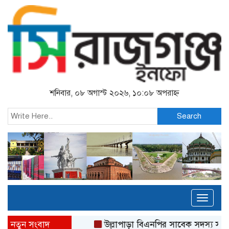
শনিবার, ০৮ অগাস্ট ২০২৬, ১০:০৮ অপরাহ্ন
Search
Toggl
naviga
নতুন সংবাদ
উল্লাপাড়া বিএনপির সাবেক সদস্য সচিব