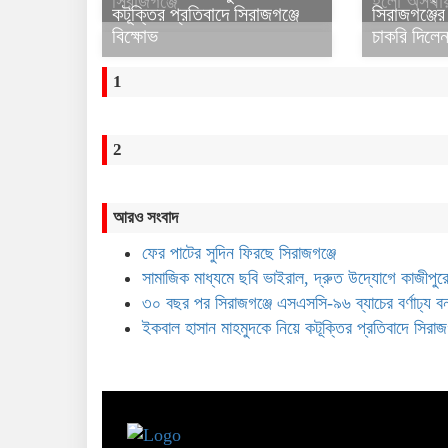
সিরাজগঞ্জে
হলো অস্থায়
কটূক্তির প্রতিবাদে সিরাজগঞ্জে
সিরাজগঞ্জের
বিক্ষোভ
চাকরি দিলেন 
1
2
আরও সংবাদ
ফের পাটের সুদিন ফিরছে সিরাজগঞ্জে
সামাজিক মাধ্যমে ছবি ভাইরাল, দ্রুত উদ্যোগে কাজীপুরে
৩০ বছর পর সিরাজগঞ্জে এসএসসি-৯৬ ব্যাচের বর্ণাঢ্য বন
ইকবাল হাসান মাহমুদকে নিয়ে কটূক্তির প্রতিবাদে সিরাজগ