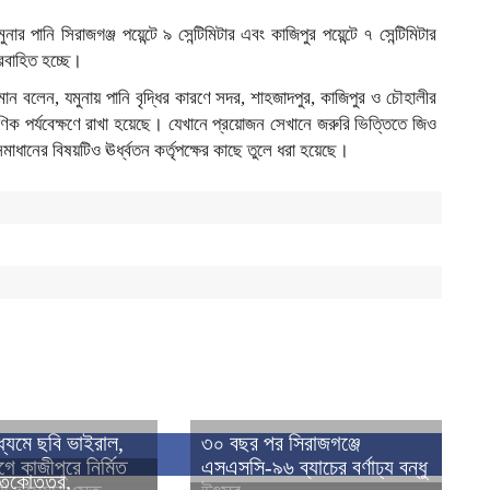
ার পানি সিরাজগঞ্জ পয়েন্টে ৯ সেন্টিমিটার এবং কাজিপুর পয়েন্টে ৭ সেন্টিমিটার
রবাহিত হচ্ছে।
হমান বলেন, যমুনায় পানি বৃদ্ধির কারণে সদর, শাহজাদপুর, কাজিপুর ও চৌহালীর
্ষণিক পর্যবেক্ষণে রাখা হয়েছে। যেখানে প্রয়োজন সেখানে জরুরি ভিত্তিতে জিও
মাধানের বিষয়টিও ঊর্ধ্বতন কর্তৃপক্ষের কাছে তুলে ধরা হয়েছে।
ধ্যমে ছবি ভাইরাল,
৩০ বছর পর সিরাজগঞ্জে
গে কাজীপুরে নির্মিত
এসএসসি-৯৬ ব্যাচের বর্ণাঢ্য বন্ধু
নাতকোত্তর,