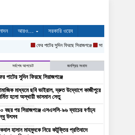
নোদন
আরও…
সরকারি ওয়েব
ফের পাটের সুদিন ফিরছে সিরাজগঞ্জে
সামাজিক মাধ্যমে ছবি ভাইরাল
সর্বশেষ আপডেট
জনপ্রিয় সংবাদ
ের পাটের সুদিন ফিরছে সিরাজগঞ্জে
ামাজিক মাধ্যমে ছবি ভাইরাল, দ্রুত উদ্যোগে কাজীপুরে
ির্মিত হলো অস্থায়ী ভাসমান সেতু
০ বছর পর সিরাজগঞ্জে এসএসসি-৯৬ ব্যাচের বর্ণাঢ্য
ন্ধু উৎসব
কবাল হাসান মাহমুদকে নিয়ে কটূক্তির প্রতিবাদে