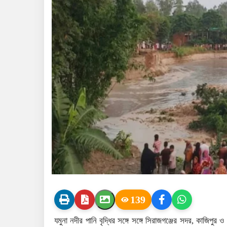
139
যমুনা নদীর পানি বৃদ্ধির সঙ্গে সঙ্গে সিরাজগঞ্জের সদর, কাজিপ