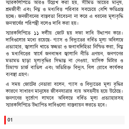
স্মারকলিপিতে আরও উল্লেখ করা হয়, সীমিত আয়ের মানুষ,
শ্রমজীবী এবং নিম্ন ও মধ্যবিত্ত পরিবার সবচেয়ে বেশি ক্ষতিগ্রস্ত
হচ্ছে। জনজীবনের বাস্তবতা বিবেচনা না করে এ ধরনের মূল্যবৃদ্ধি
জনস্বার্থের পরিপন্থী বলেও দাবি করা হয়।
স্মারকলিপিতে ১১ দলীয় জোট ছয় দফা দাবি উত্থাপন করে।
দাবিগুলোর মধ্যে রয়েছে- গ্যাস ও বিদ্যুতের বর্ধিত মূল্য অবিলম্বে
প্রত্যাহার, জ্বালানি খাতে স্বচ্ছতা ও জবাবদিহিতা নিশ্চিত করা, নিম্ন
ও মধ্যবিত্তের স্বার্থে জনবান্ধব জ্বালানি নীতি প্রণয়ন, জনগণের
মতামত ছাড়া মূল্যবৃদ্ধির সিদ্ধান্ত না নেওয়া, মাসিক মিটার ও
ডিমান্ড চার্জ বাতিল এবং অতিরিক্ত বিদ্যুৎ বিল রোধে কার্যকর
ব্যবস্থা গ্রহণ।
এ সময় জোটের নেতারা বলেন, গ্যাস ও বিদ্যুতের মূল্য বৃদ্ধির
কারণে সাধারণ মানুষের জীবনযাত্রার ব্যয় অসহনীয় হয়ে উঠেছে।
জনগণের দুর্ভোগ লাঘবে অবিলম্বে বর্ধিত মূল্য প্রত্যাহারসহ
স্মারকলিপিতে উত্থাপিত দাবিগুলো বাস্তবায়ন করতে হবে।
01