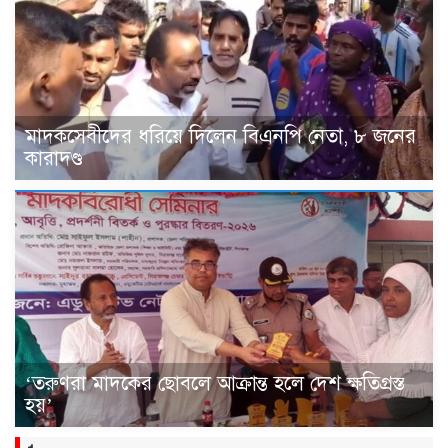
মাদকসেবীদের ধরিয়ে দিলেন বিএনপি নেতা, ৮ জনের
কারাদণ্ড
‘তরুণরা মাদকের ছোবলে আক্রান্ত হলে দেশ ক্ষতিগ্রস্ত
হয়’