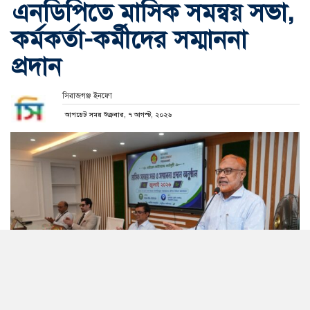
এনডিপিতে মাসিক সমন্বয় সভা,
কর্মকর্তা-কর্মীদের সম্মাননা
প্রদান
সিরাজগঞ্জ ইনফো
আপডেট সময় শুক্রবার, ৭ আগস্ট, ২০২৬