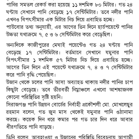
পানির সমতল রেকর্ড করা হয়েছে ১১ দশমিক ৮০ মিটার। গত ২৪
ঘণ্টায় সেখানে পানি বেড়েছে ১৭ সেন্টিমিটার। তবে নদীর পানি
এখনও বিপৎসীমার এক মিটার নিচ দিয়ে প্রবাহিত হচ্ছে।
পাউবোর তথ্য অনুযায়ী, এর আগের তিন দিনে হার্ডপয়েন্টে পানির
উচ্চতা যথাক্রমে ৭, ৫ ও ৬ সেন্টিমিটার করে বেড়েছিল।
অন্যদিকে কাজীপুরের মেঘাই পয়েন্টেও গত ২৪ ঘণ্টায় পানি
বেড়েছে ১৭ সেন্টিমিটার। বর্তমানে সেখানে যমুনার পানি
বিপৎসীমার ১ দশমিক ৫৭ মিটার নিচ দিয়ে প্রবাহিত হচ্ছে।
আগের তিন দিনে এই পয়েন্টে যথাক্রমে ৭, ৪ ও ৭ সেন্টিমিটার
করে পানি বৃদ্ধি পেয়েছিল।
উজান থেকে ঢলের পানি আসা অব্যাহত থাকায় নদীর পানির চাপ
কিছুটা বেড়েছে। তবে তীরবর্তী নিম্নাঞ্চলে এখনো আশঙ্কাজনক
কোনো পরিস্থিতির সৃষ্টি হয়নি।
সিরাজগঞ্জ পানি উন্নয়ন বোর্ডের নির্বাহী প্রকৌশলী মো. মোখলেছুর
রহমান বলেন, গত জুন মাস থেকেই যমুনার পানি ওঠানামা
করছে। কয়েক দিন ধরে কমার পর গত চার দিন ধরে আবার
ধীরগতিতে পানি বাড়ছে।
তিনি বলেন, আবহাওয়া ও উজানের পরিস্থিতি বিবেচনায় আগামী