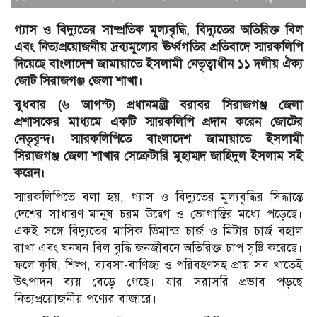
গ্যাস ও বিদ্যুতের সাম্প্রতিক মূল্যবৃদ্ধি, বিদ্যুতের অতিরিক্ত বিল
এবং নিত্যপ্রয়োজনীয় দ্রব্যমূল্যের ঊর্ধ্বগতির প্রতিবাদে স্মারকলিপি
দিয়েছে বাংলাদেশ জামায়াতে ইসলামী নেতৃত্বাধীন ১১ দলীয় ঐক্য
জোট সিরাজগঞ্জ জেলা শাখা।
বুধবার (৬ আগস্ট) প্রধানমন্ত্রী বরাবর সিরাজগঞ্জ জেলা
প্রশাসকের মাধ্যমে একটি স্মারকলিপি প্রদান করেন জোটের
নেতৃবৃন্দ। স্মারকলিপিতে বাংলাদেশ জামায়াতে ইসলামী
সিরাজগঞ্জ জেলা শাখার সেক্রেটারি মুহাম্মদ জাহিদুল ইসলাম সই
করেন।
স্মারকলিপিতে বলা হয়, গ্যাস ও বিদ্যুতের মূল্যবৃদ্ধির সিদ্ধান্তে
দেশের সাধারণ মানুষ চরম উদ্বেগ ও ভোগান্তির মধ্যে পড়েছে।
একই সঙ্গে বিদ্যুতের মাসিক ডিমান্ড চার্জ ও মিটার চার্জ বহাল
রাখা এবং ঘনঘন বিল বৃদ্ধি জনজীবনে অতিরিক্ত চাপ সৃষ্টি করেছে।
ফলে কৃষি, শিল্প, ব্যবসা-বাণিজ্য ও পরিবহণসহ প্রায় সব খাতেই
উৎপাদন ব্যয় বেড়ে গেছে। যার সরাসরি প্রভাব পড়ছে
নিত্যপ্রয়োজনীয় পণ্যের বাজারে।