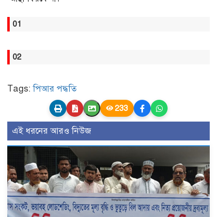
01
02
Tags:
পিআর পদ্ধতি
233
এই ধরনের আরও নিউজ