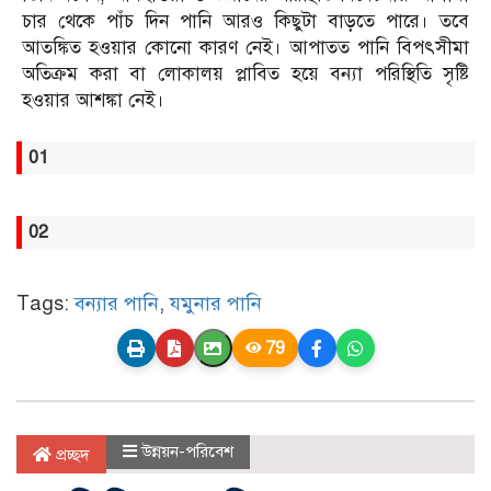
চার থেকে পাঁচ দিন পানি আরও কিছুটা বাড়তে পারে। তবে
আতঙ্কিত হওয়ার কোনো কারণ নেই। আপাতত পানি বিপৎসীমা
অতিক্রম করা বা লোকালয় প্লাবিত হয়ে বন্যা পরিস্থিতি সৃষ্টি
হওয়ার আশঙ্কা নেই।
01
02
Tags:
বন্যার পানি
,
যমুনার পানি
79
উন্নয়ন-পরিবেশ
প্রচ্ছদ