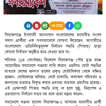
233
সিরাজগঞ্জে ইসলামী আন্দোলন বাংলাদেশের মনোনীত সংসদ
সদস্য প্রার্থীরা এক গণসমাবেশে ঘোষণা দিয়েছেন, আগামীতে
বাংলাদেশে ‘প্রতিনিধিত্বমূলক নির্বাচন পদ্ধতি (পিআর)’ ছাড়া
কোনো নির্বাচন অনুষ্ঠিত হতে দেওয়া হবে না।
শনিবার (১৩ সেপ্টেম্বর) বিকেলে সিরাজগঞ্জ পৌর মুক্ত মঞ্চে
আয়োজিত সমাবেশে বক্তারা দাবি করেন, প্রচলিত ভোট পদ্ধতির
মাধ্যমে দেশের জনগণ তাদের প্রকৃত ভোটাধিকার থেকে বঞ্চিত
হচ্ছেন। ভোটকেন্দ্রে অনিয়ম, ভোট ডাকাতি, ফলাফল পরিবর্তন ও
জনগণের মতামত বিকৃত করার প্রবণতা বারবার প্রমাণিত হয়েছে।
এই প্রেক্ষাপটে পিআর পদ্ধতি চালু না হলে সুষ্ঠু, নিরপেক্ষ ও
গ্রহণযোগ্য নির্বাচন সম্ভব নয় বলে তারা মন্তব্য করেন।
সমাবেশে বক্তব্য রাখেন সিরাজগঞ্জ-২ আসনের মনোনীত প্রার্থী