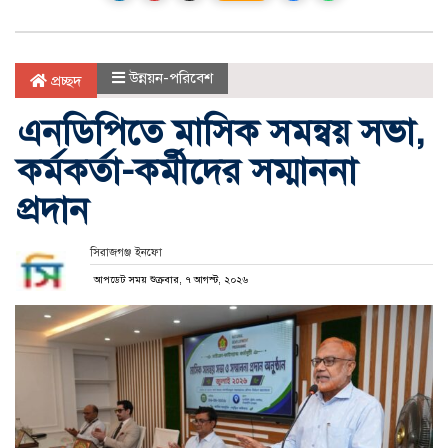
উন্নয়ন-পরিবেশ
প্রচ্ছদ
এনডিপিতে মাসিক সমন্বয় সভা,
কর্মকর্তা-কর্মীদের সম্মাননা
প্রদান
সিরাজগঞ্জ ইনফো
আপডেট সময় শুক্রবার, ৭ আগস্ট, ২০২৬