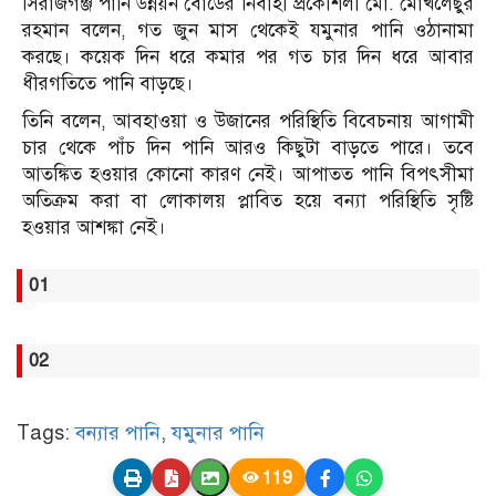
সিরাজগঞ্জ পানি উন্নয়ন বোর্ডের নির্বাহী প্রকৌশলী মো. মোখলেছুর
রহমান বলেন, গত জুন মাস থেকেই যমুনার পানি ওঠানামা
করছে। কয়েক দিন ধরে কমার পর গত চার দিন ধরে আবার
ধীরগতিতে পানি বাড়ছে।
তিনি বলেন, আবহাওয়া ও উজানের পরিস্থিতি বিবেচনায় আগামী
চার থেকে পাঁচ দিন পানি আরও কিছুটা বাড়তে পারে। তবে
আতঙ্কিত হওয়ার কোনো কারণ নেই। আপাতত পানি বিপৎসীমা
অতিক্রম করা বা লোকালয় প্লাবিত হয়ে বন্যা পরিস্থিতি সৃষ্টি
হওয়ার আশঙ্কা নেই।
01
02
Tags:
বন্যার পানি
,
যমুনার পানি
119