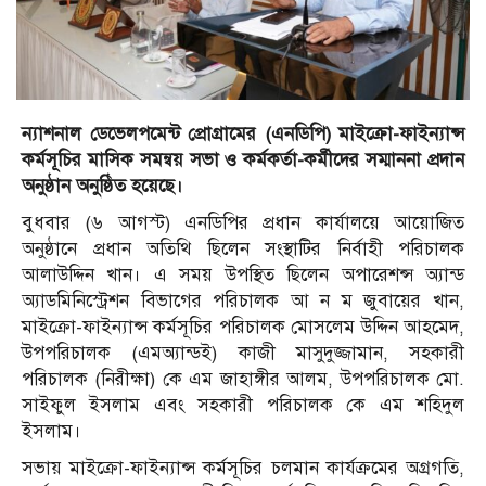
ন্যাশনাল ডেভেলপমেন্ট প্রোগ্রামের (এনডিপি) মাইক্রো-ফাইন্যান্স
কর্মসূচির মাসিক সমন্বয় সভা ও কর্মকর্তা-কর্মীদের সম্মাননা প্রদান
অনুষ্ঠান অনুষ্ঠিত হয়েছে।
বুধবার (৬ আগস্ট) এনডিপির প্রধান কার্যালয়ে আয়োজিত
অনুষ্ঠানে প্রধান অতিথি ছিলেন সংস্থাটির নির্বাহী পরিচালক
আলাউদ্দিন খান। এ সময় উপস্থিত ছিলেন অপারেশন্স অ্যান্ড
অ্যাডমিনিস্ট্রেশন বিভাগের পরিচালক আ ন ম জুবায়ের খান,
মাইক্রো-ফাইন্যান্স কর্মসূচির পরিচালক মোসলেম উদ্দিন আহমেদ,
উপপরিচালক (এমঅ্যান্ডই) কাজী মাসুদুজ্জামান, সহকারী
পরিচালক (নিরীক্ষা) কে এম জাহাঙ্গীর আলম, উপপরিচালক মো.
সাইফুল ইসলাম এবং সহকারী পরিচালক কে এম শহিদুল
ইসলাম।
সভায় মাইক্রো-ফাইন্যান্স কর্মসূচির চলমান কার্যক্রমের অগ্রগতি,