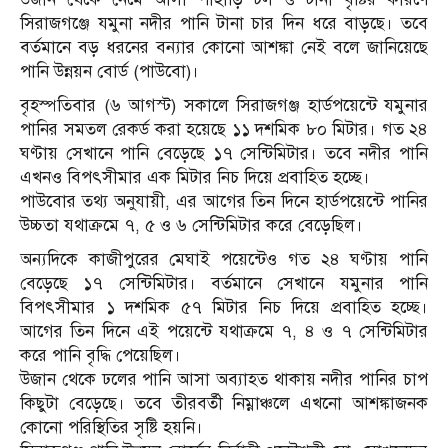
সিরাজগঞ্জে যমুনা নদীর পানি টানা চার দিন ধরে বাড়ছে। তবে
বর্তমানে বড় ধরনের বন্যার কোনো আশঙ্কা নেই বলে জানিয়েছে
পানি উন্নয়ন বোর্ড (পাউবো)।
বৃহস্পতিবার (৬ আগস্ট) সকালে সিরাজগঞ্জ হার্ডপয়েন্টে যমুনার
পানির সমতল রেকর্ড করা হয়েছে ১১ দশমিক ৮০ মিটার। গত ২৪
ঘণ্টায় সেখানে পানি বেড়েছে ১৭ সেন্টিমিটার। তবে নদীর পানি
এখনও বিপৎসীমার এক মিটার নিচ দিয়ে প্রবাহিত হচ্ছে।
পাউবোর তথ্য অনুযায়ী, এর আগের তিন দিনে হার্ডপয়েন্টে পানির
উচ্চতা যথাক্রমে ৭, ৫ ও ৬ সেন্টিমিটার করে বেড়েছিল।
অন্যদিকে কাজীপুরের মেঘাই পয়েন্টেও গত ২৪ ঘণ্টায় পানি
বেড়েছে ১৭ সেন্টিমিটার। বর্তমানে সেখানে যমুনার পানি
বিপৎসীমার ১ দশমিক ৫৭ মিটার নিচ দিয়ে প্রবাহিত হচ্ছে।
আগের তিন দিনে এই পয়েন্টে যথাক্রমে ৭, ৪ ও ৭ সেন্টিমিটার
করে পানি বৃদ্ধি পেয়েছিল।
উজান থেকে ঢলের পানি আসা অব্যাহত থাকায় নদীর পানির চাপ
কিছুটা বেড়েছে। তবে তীরবর্তী নিম্নাঞ্চলে এখনো আশঙ্কাজনক
কোনো পরিস্থিতির সৃষ্টি হয়নি।