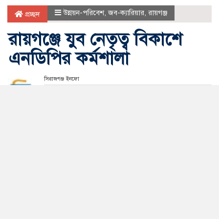
উন্নয়ন-পরিবেশ
,
জব-ক্যারিয়ার
,
রায়গঞ্জ
প্রচ্ছদ
রায়গঞ্জে যুব নেতৃত্ব বিকাশে
এনডিপির কর্মশালা
সিরাজগঞ্জ ইনফো
আপডেট সময় মঙ্গলবার, ২৮ জুলাই, ২০২৬