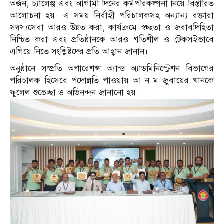
অর্জন, চ্যালেঞ্জ এবং আগামী দিনের কর্মপরিকল্পনা নিয়ে বিস্তারিত
আলোচনা হয়। এ সময় নির্বাহী পরিচালকসহ অন্যান্য বক্তারা
সদস্যসেবা আরও উন্নত করা, কার্যক্রমে স্বচ্ছতা ও জবাবদিহিতা
নিশ্চিত করা এবং প্রতিষ্ঠানকে আরও গতিশীল ও টেকসইভাবে
এগিয়ে নিতে সংশ্লিষ্টদের প্রতি আহ্বান জানান।
অনুষ্ঠানে সম্প্রতি অপারেশন্স অ্যান্ড অ্যাডমিনিস্ট্রেশন বিভাগের
পরিচালক হিসেবে পদোন্নতি পাওয়ায় আ ন ম জুবায়ের খানকে
ফুলেল শুভেচ্ছা ও অভিনন্দন জানানো হয়।