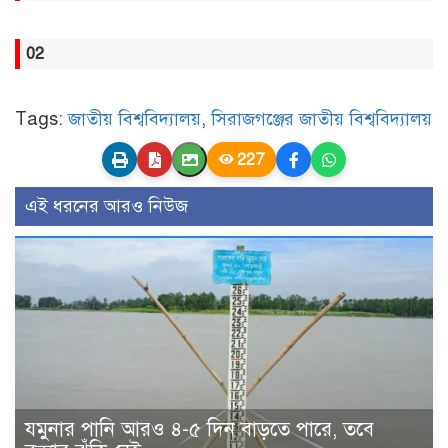
02
Tags:
জাতীয় বিশ্ববিদ্যালয়
,
সিরাজগঞ্জের জাতীয় বিশ্ববিদ্যালয়
227
এই ধরনের আরও নিউজ
যমুনার পানি আরও ৪-৫ দিন বাড়তে পারে, তবে