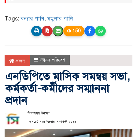
Tags:
বন্যার পানি
,
যমুনার পানি
150
উন্নয়ন-পরিবেশ
প্রচ্ছদ
এনডিপিতে মাসিক সমন্বয় সভা,
কর্মকর্তা-কর্মীদের সম্মাননা
প্রদান
সিরাজগঞ্জ ইনফো
আপডেট সময় শুক্রবার, ৭ আগস্ট, ২০২৬