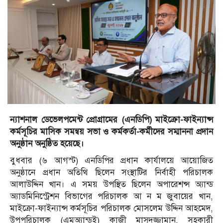
ন্যাশনাল ডেভেলপমেন্ট প্রোগ্রামের (এনডিপি) মাইক্রো-ফাইন্যান্স
কর্মসূচির মাসিক সমন্বয় সভা ও কর্মকর্তা-কর্মীদের সম্মাননা প্রদান
অনুষ্ঠান অনুষ্ঠিত হয়েছে।
বুধবার (৬ আগস্ট) এনডিপির প্রধান কার্যালয়ে আয়োজিত
অনুষ্ঠানে প্রধান অতিথি ছিলেন সংস্থাটির নির্বাহী পরিচালক
আলাউদ্দিন খান। এ সময় উপস্থিত ছিলেন অপারেশন্স অ্যান্ড
অ্যাডমিনিস্ট্রেশন বিভাগের পরিচালক আ ন ম জুবায়ের খান,
মাইক্রো-ফাইন্যান্স কর্মসূচির পরিচালক মোসলেম উদ্দিন আহমেদ,
উপপরিচালক (এমঅ্যান্ডই) কাজী মাসুদুজ্জামান, সহকারী