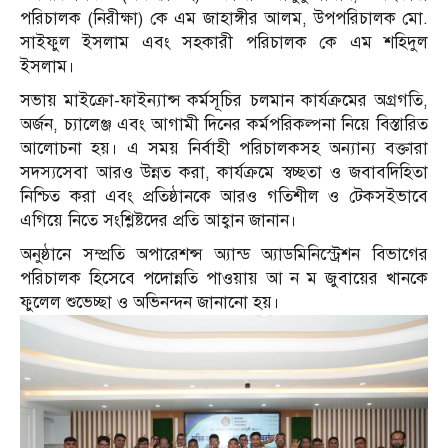
পরিচালক (নিরীক্ষা) কে এম জাহাঙ্গীর আলম, উপপরিচালক মো.
সাইফুল ইসলাম এবং সহকারী পরিচালক কে এম শহিদুল
ইসলাম।
সভায় মাইক্রো-ফাইন্যান্স কর্মসূচির চলমান কার্যক্রমের অগ্রগতি,
অর্জন, চ্যালেঞ্জ এবং আগামী দিনের কর্মপরিকল্পনা নিয়ে বিস্তারিত
আলোচনা হয়। এ সময় নির্বাহী পরিচালকসহ অন্যান্য বক্তারা
সদস্যসেবা আরও উন্নত করা, কার্যক্রমে স্বচ্ছতা ও জবাবদিহিতা
নিশ্চিত করা এবং প্রতিষ্ঠানকে আরও গতিশীল ও টেকসইভাবে
এগিয়ে নিতে সংশ্লিষ্টদের প্রতি আহ্বান জানান।
অনুষ্ঠানে সম্প্রতি অপারেশন্স অ্যান্ড অ্যাডমিনিস্ট্রেশন বিভাগের
পরিচালক হিসেবে পদোন্নতি পাওয়ায় আ ন ম জুবায়ের খানকে
ফুলেল শুভেচ্ছা ও অভিনন্দন জানানো হয়।