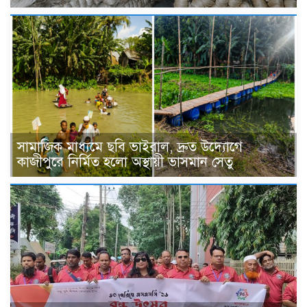
সামাজিক মাধ্যমে ছবি ভাইরাল, দ্রুত উদ্যোগে
কাজীপুরে নির্মিত হলো অস্থায়ী ভাসমান সেতু