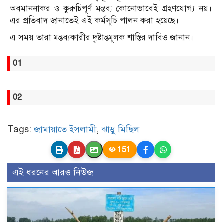
অবমাননাকর ও কুরুচিপূর্ণ মন্তব্য কোনোভাবেই গ্রহণযোগ্য নয়।
এর প্রতিবাদ জানাতেই এই কর্মসূচি পালন করা হয়েছে।
এ সময় তারা মন্তব্যকারীর দৃষ্টান্তমূলক শাস্তির দাবিও জানান।
01
02
Tags:
জামায়াতে ইসলামী
,
ঝাড়ু মিছিল
151
এই ধরনের আরও নিউজ