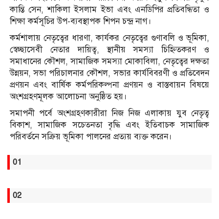
কান্তি সেন, শাকিলা ইসলাম ইভা এবং এনডিপির প্রতিবন্ধিতা ও
শিক্ষা কর্মসূচির উপ-ব্যবস্থাপক শিপন চন্দ্র নাগ।
কর্মশালায় নেতৃত্বের ধারণা, কার্যকর নেতৃত্বের গুণাবলি ও ভূমিকা,
স্বেচ্ছাসেবী নেতার দায়িত্ব, স্থানীয় সমস্যা চিহ্নিতকরণ ও
সমাধানের কৌশল, সামাজিক সমস্যা মোকাবিলা, নেতৃত্বের দক্ষতা
উন্নয়ন, সভা পরিচালনার কৌশল, সভার কার্যবিবরণী ও প্রতিবেদন
প্রণয়ন এবং বার্ষিক কর্মপরিকল্পনা প্রণয়ন ও বাস্তবায়ন বিষয়ে
অংশগ্রহণমূলক আলোচনা অনুষ্ঠিত হয়।
সমাপনী পর্বে অংশগ্রহণকারীরা নিজ নিজ এলাকায় যুব নেতৃত্ব
বিকাশ, সামাজিক সচেতনতা বৃদ্ধি এবং ইতিবাচক সামাজিক
পরিবর্তনে সক্রিয় ভূমিকা পালনের প্রত্যয় ব্যক্ত করেন।
01
02