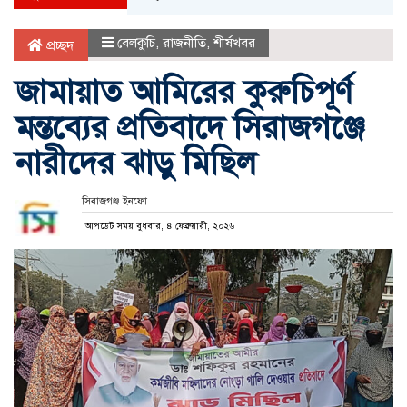
বেলকুচি
,
রাজনীতি
,
শীর্ষখবর
প্রচ্ছদ
জামায়াত আমিরের কুরুচিপূর্ণ
মন্তব্যের প্রতিবাদে সিরাজগঞ্জে
নারীদের ঝাড়ু মিছিল
সিরাজগঞ্জ ইনফো
আপডেট সময় বুধবার, ৪ ফেব্রুয়ারী, ২০২৬