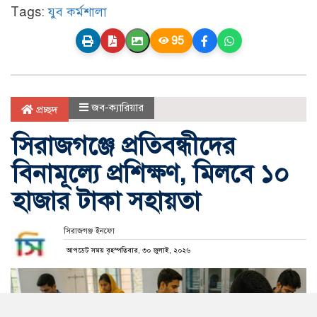
Tags:
যুব কর্মশালা
95
জব-ক্যারিয়ার
প্রচ্ছদ
সিরাজগঞ্জে প্রতিবন্ধীদের
বিনামূল্যে প্রশিক্ষণ, মিলবে ১০
হাজার টাকা সহায়তা
সিরাজগঞ্জ ইনফো
আপডেট সময় বৃহস্পতিবার, ৩০ জুলাই, ২০২৬