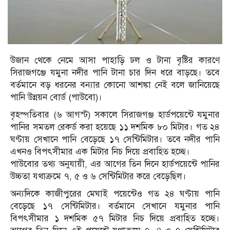
উজান থেকে নেমে আসা পাহাড়ি ঢল ও টানা বৃষ্টির কারণে
সিরাজগঞ্জে যমুনা নদীর পানি টানা চার দিন ধরে বাড়ছে। তবে
বর্তমানে বড় ধরনের বন্যার কোনো আশঙ্কা নেই বলে জানিয়েছে
পানি উন্নয়ন বোর্ড (পাউবো)।
বৃহস্পতিবার (৬ আগস্ট) সকালে সিরাজগঞ্জ হার্ডপয়েন্টে যমুনার
পানির সমতল রেকর্ড করা হয়েছে ১১ দশমিক ৮০ মিটার। গত ২৪
ঘণ্টায় সেখানে পানি বেড়েছে ১৭ সেন্টিমিটার। তবে নদীর পানি
এখনও বিপৎসীমার এক মিটার নিচ দিয়ে প্রবাহিত হচ্ছে।
পাউবোর তথ্য অনুযায়ী, এর আগের তিন দিনে হার্ডপয়েন্টে পানির
উচ্চতা যথাক্রমে ৭, ৫ ও ৬ সেন্টিমিটার করে বেড়েছিল।
অন্যদিকে কাজীপুরের মেঘাই পয়েন্টেও গত ২৪ ঘণ্টায় পানি
বেড়েছে ১৭ সেন্টিমিটার। বর্তমানে সেখানে যমুনার পানি
বিপৎসীমার ১ দশমিক ৫৭ মিটার নিচ দিয়ে প্রবাহিত হচ্ছে।