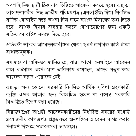
অবশ্যই নিজ স্থায়ী ঠিকানার ভিত্তিতে আবেদন করতে হবে। এছাড়া
আবেদনকারীর নিজ জাতীয় পরিচয়পত্র (এনআইডি) দিয়ে নিবন্ধিত
সক্রিয় মোবাইল নম্বর অথবা নিজ নামে ব্যাংক হিসাবের তথ্য দিতে
হবে। ব্যাংক হিসাব ব্যবহার করলে যোগাযোগের জন্য একটি
সক্রিয় মোবাইল নম্বরও দিতে হবে।
প্রতিবন্ধী ভাতার আবেদনকারীদের ক্ষেত্রে সুবর্ণ নাগরিক কার্ড থাকা
বাধ্যতামূলক।
সমাজসেবা অধিদপ্তর জানিয়েছে, যারা আগে অনলাইনে আবেদন
করে বর্তমানে অপেক্ষমাণ তালিকায় রয়েছেন, তাদের নতুন করে
আবেদন করার প্রয়োজন নেই।
এছাড়া অন্য কোনো সরকারি নিয়মিত আর্থিক সুবিধা গ্রহণকারী
ব্যক্তি এসব ভাতার জন্য বিবেচিত হবেন না বলেও সরকারি
বিজ্ঞপ্তিতে উল্লেখ করা হয়েছে।
সিরাজগঞ্জের আগ্রহী আবেদনকারীদের নির্ধারিত সময়ের মধ্যেই
প্রয়োজনীয় কাগজপত্র প্রস্তুত করে অনলাইনে আবেদন সম্পন্ন করার
পরামর্শ দিয়েছে সমাজসেবা অধিদপ্তর।