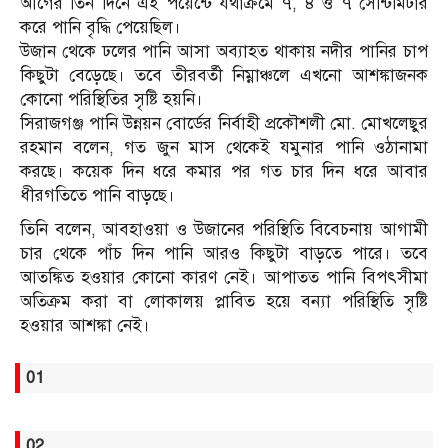
আগের তিন দিনে এই পয়েন্টে যথাক্রমে ৭, ৪ ও ৭ সেন্টিমিটার
করে পানি বৃদ্ধি পেয়েছিল।
উজান থেকে ঢলের পানি আসা অব্যাহত থাকায় নদীর পানির চাপ
কিছুটা বেড়েছে। তবে তীরবর্তী নিম্নাঞ্চলে এখনো আশঙ্কাজনক
কোনো পরিস্থিতির সৃষ্টি হয়নি।
সিরাজগঞ্জ পানি উন্নয়ন বোর্ডের নির্বাহী প্রকৌশলী মো. মোখলেছুর
রহমান বলেন, গত জুন মাস থেকেই যমুনার পানি ওঠানামা
করছে। কয়েক দিন ধরে কমার পর গত চার দিন ধরে আবার
ধীরগতিতে পানি বাড়ছে।
তিনি বলেন, আবহাওয়া ও উজানের পরিস্থিতি বিবেচনায় আগামী
চার থেকে পাঁচ দিন পানি আরও কিছুটা বাড়তে পারে। তবে
আতঙ্কিত হওয়ার কোনো কারণ নেই। আপাতত পানি বিপৎসীমা
অতিক্রম করা বা লোকালয় প্লাবিত হয়ে বন্যা পরিস্থিতি সৃষ্টি
হওয়ার আশঙ্কা নেই।
01
02