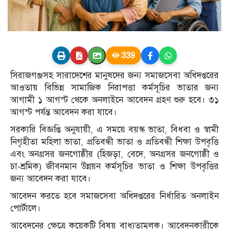
339
সিরাজগঞ্জসহ সারাদেশের মানুষদের জন্য সমাজসেবা অধিদপ্তরের
আওতায় বিভিন্ন সামাজিক নিরাপত্তা কর্মসূচির ভাতার জন্য
আগামী ১ আগস্ট থেকে অনলাইনে আবেদন গ্রহণ শুরু হবে। ৩১
আগস্ট পর্যন্ত আবেদন করা যাবে।
সরকারি বিজ্ঞপ্তি অনুযায়ী, এ সময়ে বয়স্ক ভাতা, বিধবা ও স্বামী
নিগৃহীতা মহিলা ভাতা, প্রতিবন্ধী ভাতা ও প্রতিবন্ধী শিক্ষা উপবৃত্তি
এবং অনগ্রসর জনগোষ্ঠীর (হিজড়া, বেদে, অনগ্রসর জনগোষ্ঠী ও
চা-শ্রমিক) জীবনমান উন্নয়ন কর্মসূচির ভাতা ও শিক্ষা উপবৃত্তির
জন্য আবেদন করা যাবে।
আবেদন করতে হবে সমাজসেবা অধিদপ্তরের নির্ধারিত অনলাইন
পোর্টালে।
আবেদনের ক্ষেত্রে কয়েকটি বিষয় বাধ্যতামূলক। আবেদনকারীকে