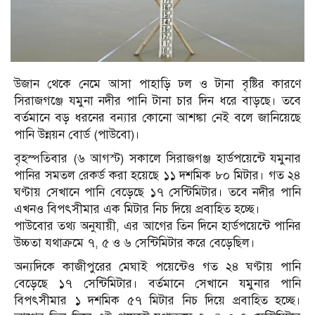
উজান থেকে নেমে আসা পাহাড়ি ঢল ও টানা বৃষ্টির কারণে
সিরাজগঞ্জে যমুনা নদীর পানি টানা চার দিন ধরে বাড়ছে। তবে
বর্তমানে বড় ধরনের বন্যার কোনো আশঙ্কা নেই বলে জানিয়েছে
পানি উন্নয়ন বোর্ড (পাউবো)।
বৃহস্পতিবার (৬ আগস্ট) সকালে সিরাজগঞ্জ হার্ডপয়েন্টে যমুনার
পানির সমতল রেকর্ড করা হয়েছে ১১ দশমিক ৮০ মিটার। গত ২৪
ঘণ্টায় সেখানে পানি বেড়েছে ১৭ সেন্টিমিটার। তবে নদীর পানি
এখনও বিপৎসীমার এক মিটার নিচ দিয়ে প্রবাহিত হচ্ছে।
পাউবোর তথ্য অনুযায়ী, এর আগের তিন দিনে হার্ডপয়েন্টে পানির
উচ্চতা যথাক্রমে ৭, ৫ ও ৬ সেন্টিমিটার করে বেড়েছিল।
অন্যদিকে কাজীপুরের মেঘাই পয়েন্টেও গত ২৪ ঘণ্টায় পানি
বেড়েছে ১৭ সেন্টিমিটার। বর্তমানে সেখানে যমুনার পানি
বিপৎসীমার ১ দশমিক ৫৭ মিটার নিচ দিয়ে প্রবাহিত হচ্ছে।