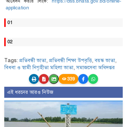
আবেদন করার লিংক:
https://dss.bhata.gov.bd/online-
application
01
02
Tags:
প্রতিবন্ধী ভাতা
,
প্রতিবন্ধী শিক্ষা উপবৃত্তি
,
বয়স্ক ভাতা
,
বিধবা ও স্বামী নিগৃহীতা মহিলা ভাতা
,
সমাজসেবা অধিদপ্তর
339
এই ধরনের আরও নিউজ