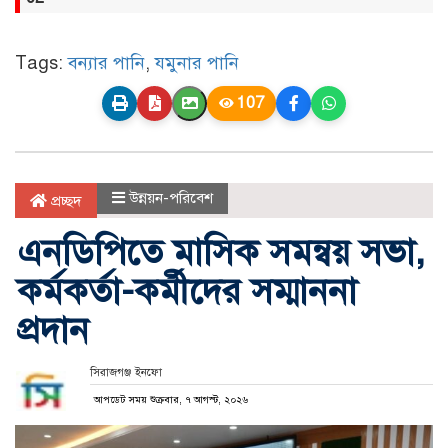
Tags:
বন্যার পানি
,
যমুনার পানি
107
উন্নয়ন-পরিবেশ
প্রচ্ছদ
এনডিপিতে মাসিক সমন্বয় সভা,
কর্মকর্তা-কর্মীদের সম্মাননা
প্রদান
সিরাজগঞ্জ ইনফো
আপডেট সময় শুক্রবার, ৭ আগস্ট, ২০২৬