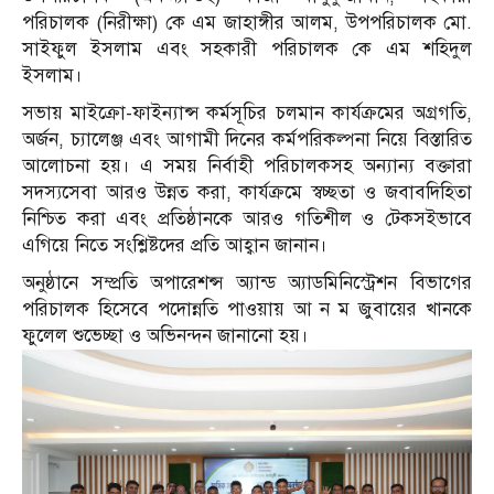
পরিচালক (নিরীক্ষা) কে এম জাহাঙ্গীর আলম, উপপরিচালক মো.
সাইফুল ইসলাম এবং সহকারী পরিচালক কে এম শহিদুল
ইসলাম।
সভায় মাইক্রো-ফাইন্যান্স কর্মসূচির চলমান কার্যক্রমের অগ্রগতি,
অর্জন, চ্যালেঞ্জ এবং আগামী দিনের কর্মপরিকল্পনা নিয়ে বিস্তারিত
আলোচনা হয়। এ সময় নির্বাহী পরিচালকসহ অন্যান্য বক্তারা
সদস্যসেবা আরও উন্নত করা, কার্যক্রমে স্বচ্ছতা ও জবাবদিহিতা
নিশ্চিত করা এবং প্রতিষ্ঠানকে আরও গতিশীল ও টেকসইভাবে
এগিয়ে নিতে সংশ্লিষ্টদের প্রতি আহ্বান জানান।
অনুষ্ঠানে সম্প্রতি অপারেশন্স অ্যান্ড অ্যাডমিনিস্ট্রেশন বিভাগের
পরিচালক হিসেবে পদোন্নতি পাওয়ায় আ ন ম জুবায়ের খানকে
ফুলেল শুভেচ্ছা ও অভিনন্দন জানানো হয়।