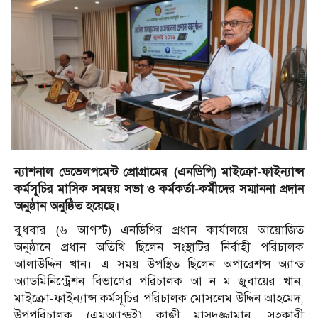
ন্যাশনাল ডেভেলপমেন্ট প্রোগ্রামের (এনডিপি) মাইক্রো-ফাইন্যান্স
কর্মসূচির মাসিক সমন্বয় সভা ও কর্মকর্তা-কর্মীদের সম্মাননা প্রদান
অনুষ্ঠান অনুষ্ঠিত হয়েছে।
বুধবার (৬ আগস্ট) এনডিপির প্রধান কার্যালয়ে আয়োজিত
অনুষ্ঠানে প্রধান অতিথি ছিলেন সংস্থাটির নির্বাহী পরিচালক
আলাউদ্দিন খান। এ সময় উপস্থিত ছিলেন অপারেশন্স অ্যান্ড
অ্যাডমিনিস্ট্রেশন বিভাগের পরিচালক আ ন ম জুবায়ের খান,
মাইক্রো-ফাইন্যান্স কর্মসূচির পরিচালক মোসলেম উদ্দিন আহমেদ,
উপপরিচালক (এমঅ্যান্ডই) কাজী মাসুদুজ্জামান, সহকারী