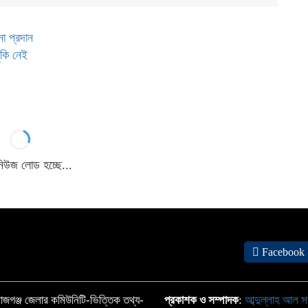
না প্রদান
ঁকি নেই
 নিউজ লোড হচ্ছে...
া হয়েছে, আবার চেষ্টা করুন