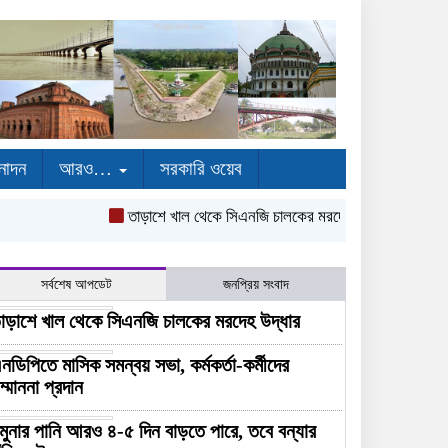
নোদন
আরও…
সরকারি ওয়েব
তাড়াশে খাল থেকে সিএনজি চালকের মরদেহ উদ্ধার
এনডিপিতে ম
সর্বশেষ আপডেট
জনপ্রিয় সংবাদ
াড়াশে খাল থেকে সিএনজি চালকের মরদেহ উদ্ধার
নডিপিতে মাসিক সমন্বয় সভা, কর্মকর্তা-কর্মীদের
ম্মাননা প্রদান
মুনার পানি আরও ৪-৫ দিন বাড়তে পারে, তবে বন্যার