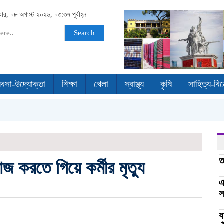
বার, ০৮ অগাস্ট ২০২৬, ০৩:৩৭ পূর্বাহ্ন
Search
যবসা-উদ্যোক্তা
শিক্ষা
খেলা
স্বাস্থ্য
কৃষি
সাহিত্য-বি
ত
াজ করতে গিয়ে কর্মীর মৃত্যু
এ
স
য