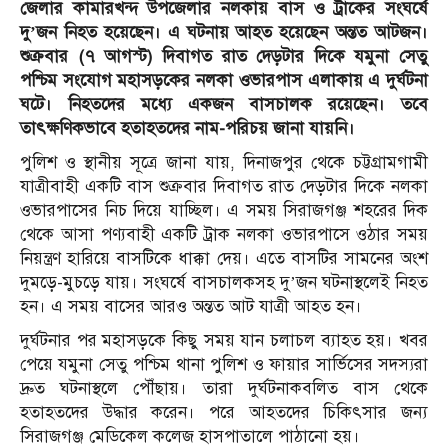
জেলার কামারখন্দ উপজেলার নলকায় বাস ও ট্রাকের সংঘর্ষে
দু’জন নিহত হয়েছেন। এ ঘটনায় আহত হয়েছেন অন্তত আটজন।
শুক্রবার (৭ আগস্ট) দিবাগত রাত দেড়টার দিকে যমুনা সেতু
পশ্চিম সংযোগ মহাসড়কের নলকা ওভারপাস এলাকায় এ দুর্ঘটনা
ঘটে।
নিহতদের মধ্যে একজন বাসচালক রয়েছেন। তবে
তাৎক্ষণিকভাবে হতাহতদের নাম-পরিচয় জানা যায়নি।
পুলিশ ও স্থানীয় সূত্রে জানা যায়, দিনাজপুর থেকে চট্টগ্রামগামী
যাত্রীবাহী একটি বাস শুক্রবার দিবাগত রাত দেড়টার দিকে নলকা
ওভারপাসের নিচ দিয়ে যাচ্ছিল। এ সময় সিরাজগঞ্জ শহরের দিক
থেকে আসা পণ্যবাহী একটি ট্রাক নলকা ওভারপাসে ওঠার সময়
নিয়ন্ত্রণ হারিয়ে বাসটিকে ধাক্কা দেয়। এতে বাসটির সামনের অংশ
দুমড়ে-মুচড়ে যায়। সংঘর্ষে বাসচালকসহ দু’জন ঘটনাস্থলেই নিহত
হন। এ সময় বাসের আরও অন্তত আট যাত্রী আহত হন।
দুর্ঘটনার পর মহাসড়কে কিছু সময় যান চলাচল ব্যাহত হয়। খবর
পেয়ে যমুনা সেতু পশ্চিম থানা পুলিশ ও ফায়ার সার্ভিসের সদস্যরা
দ্রুত ঘটনাস্থলে পৌঁছায়। তারা দুর্ঘটনাকবলিত বাস থেকে
হতাহতদের উদ্ধার করেন। পরে আহতদের চিকিৎসার জন্য
সিরাজগঞ্জ মেডিকেল কলেজ হাসপাতালে পাঠানো হয়।