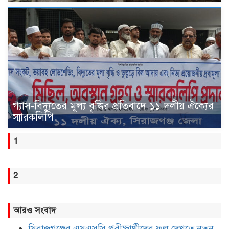
গ্যাস-বিদ্যুতের মূল্য বৃদ্ধির প্রতিবাদে ১১ দলীয় ঐক্যের
স্মারকলিপি
1
2
আরও সংবাদ
সিরাজগঞ্জের এসএসসি পরীক্ষার্থীদের ফল দেখতে নতুন