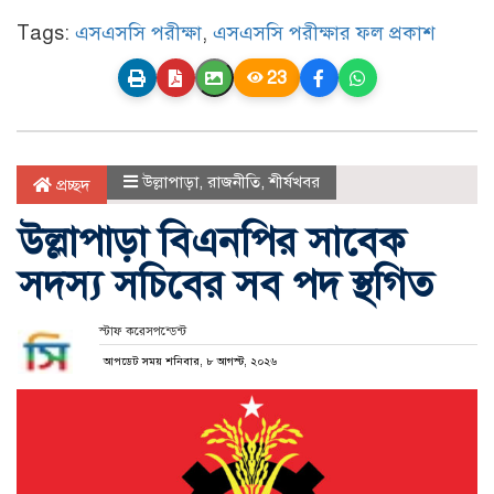
Tags:
এসএসসি পরীক্ষা
,
এসএসসি পরীক্ষার ফল প্রকাশ
23
উল্লাপাড়া
,
রাজনীতি
,
শীর্ষখবর
প্রচ্ছদ
উল্লাপাড়া বিএনপির সাবেক
সদস্য সচিবের সব পদ স্থগিত
স্টাফ করেসপন্ডেন্ট
আপডেট সময় শনিবার, ৮ আগস্ট, ২০২৬