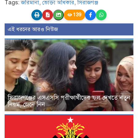
Tags:
জরিমানা
,
ভোক্তা অধিকার
,
সিরাজগঞ্জ
139
এই ধরনের আরও নিউজ
সিরাজগঞ্জের এসএসসি পরীক্ষার্থীদের ফল দেখতে নতুন
নিয়ম, জেনে নিন