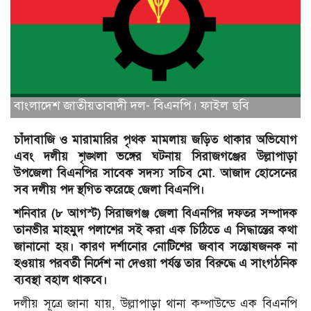
বাংলাদেশ জাতীয়তাবাদী দল- বিএনপি। ফাইল ছবি
চাঁদাবাজি ও মারামারির পৃথক মামলায় জড়িত থাকার অভিযোগ
এবং দলীয় শৃঙ্খলা ভঙ্গের ঘটনায় সিরাজগঞ্জের উল্লাপাড়া
উপজেলা বিএনপির সাবেক সদস্য সচিব মো. আজাদ হোসেনের
সব দলীয় পদ স্থগিত করেছে জেলা বিএনপি।
শনিবার (৮ আগস্ট) সিরাজগঞ্জ জেলা বিএনপির দফতর সম্পাদক
তানভীর মাহমুদ পলাশের সই করা এক চিঠিতে এ সিদ্ধান্তের কথা
জানানো হয়। কারণ দর্শানোর নোটিশের জবাব সন্তোষজনক না
হওয়ায় পরবর্তী নির্দেশ না দেওয়া পর্যন্ত তার বিরুদ্ধে এ সাংগঠনিক
ব্যবস্থা বহাল থাকবে।
দলীয় সূত্রে জানা যায়, উল্লাপাড়া থানা কম্পাউন্ডে এক বিএনপি