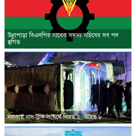
উল্লাপাড়া বিএনপির সাবেক সদস্য সচিবের সব পদ
স্থগিত
নলকায় বাস-ট্রাক সংঘর্ষে নিহত ২, আহত ৮