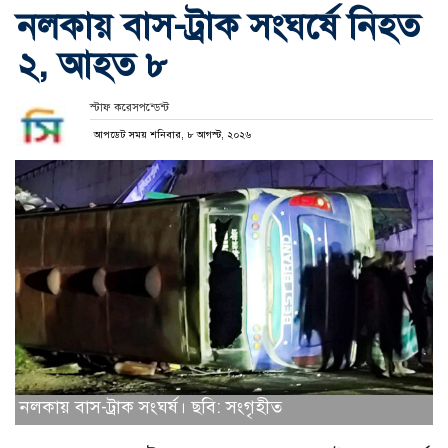
নলকায় বাস-ট্রাক সংঘর্ষে নিহত
২, আহত ৮
স্টাফ করেসপন্ডেন্ট
আপডেট সময় শনিবার, ৮ আগস্ট, ২০২৬
নলকায় বাস-ট্রাক সংঘর্ষ। ছবি: সংগৃহীত