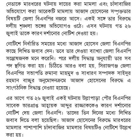
নেতাকে মারধরের ঘটনায় দায়ের করা মামলা এবং চাঁদাবাজির
অভিযোগে করা আরেকটি মামলায় আজাদ হোসেনের সম্পৃক্ততার
বিষয়টি জেলা বিএনপির নজরে আসে। একই সঙ্গে তার বিরুদ্ধে
দলীয় শৃঙ্খলা ভঙ্গের অভিযোগও ওঠে। এসব ঘটনায় গত ২৬
জুলাই তাকে কারণ দর্শানোর নোটিশ দেওয়া হয়।
নোটিশে নির্ধারিত সময়ের মধ্যে আজাদ হোসেন জেলা বিএনপির
কাছে লিখিত জবাব দেন। তবে তার দেওয়া ব্যাখ্যা জেলা বিএনপি
সন্তোষজনক মনে করেনি। পরে দলীয় সিদ্ধান্ত অনুযায়ী তার সব
পদ স্থগিত করা হয়। চিঠিতে আরও বলা হয়, সিরাজগঞ্জ জেলা
বিএনপির সভাপতি রুমানা মাহমুদ ও সাধারণ সম্পাদক সাইদুর
রহমান বাচ্চুর অনুমোদনক্রমে আজাদ হোসেনের বিরুদ্ধে এ
সাংগঠনিক সিদ্ধান্ত নেওয়া হয়েছে।
এর আগে গত ২৬ জুলাই একই ঘটনায় উল্লাপাড়া পৌর বিএনপির
সাবেক ভারপ্রাপ্ত আহ্বায়ক আব্দুর রাজ্জাককেও কারণ দর্শানোর
নোটিশ দেয় জেলা বিএনপি। তাদের তিন দিনের মধ্যে লিখিত
জবাব দিতে বলা হয়েছিল। আজাদ হোসেনের বিরুদ্ধে মারধরের
মামলার পাশাপাশি চাঁদাবাজির মামলার বিষয়টিও নোটিশে উল্লেখ
করা হয়।