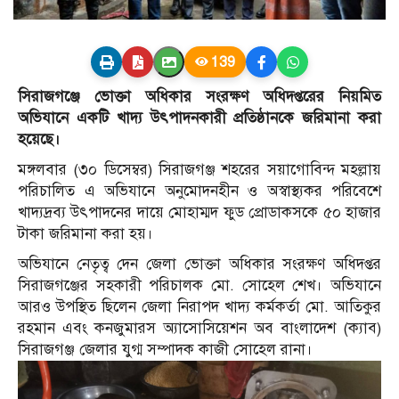
139
সিরাজগঞ্জে ভোক্তা অধিকার সংরক্ষণ অধিদপ্তরের নিয়মিত
অভিযানে একটি খাদ্য উৎপাদনকারী প্রতিষ্ঠানকে জরিমানা করা
হয়েছে।
মঙ্গলবার (৩০ ডিসেম্বর) সিরাজগঞ্জ শহরের সয়াগোবিন্দ মহল্লায়
পরিচালিত এ অভিযানে অনুমোদনহীন ও অস্বাস্থ্যকর পরিবেশে
খাদ্যদ্রব্য উৎপাদনের দায়ে মোহাম্মদ ফুড প্রোডাকসকে ৫০ হাজার
টাকা জরিমানা করা হয়।
অভিযানে নেতৃত্ব দেন জেলা ভোক্তা অধিকার সংরক্ষণ অধিদপ্তর
সিরাজগঞ্জের সহকারী পরিচালক মো. সোহেল শেখ। অভিযানে
আরও উপস্থিত ছিলেন জেলা নিরাপদ খাদ্য কর্মকর্তা মো. আতিকুর
রহমান এবং কনজুমারস অ্যাসোসিয়েশন অব বাংলাদেশ (ক্যাব)
সিরাজগঞ্জ জেলার যুগ্ম সম্পাদক কাজী সোহেল রানা।