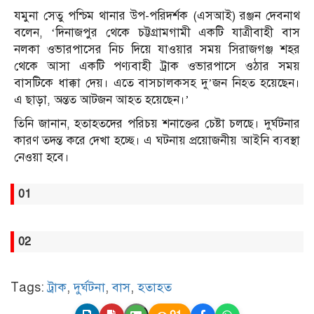
যমুনা সেতু পশ্চিম থানার উপ-পরিদর্শক (এসআই) রঞ্জন দেবনাথ
বলেন, ‘দিনাজপুর থেকে চট্টগ্রামগামী একটি যাত্রীবাহী বাস
নলকা ওভারপাসের নিচ দিয়ে যাওয়ার সময় সিরাজগঞ্জ শহর
থেকে আসা একটি পণ্যবাহী ট্রাক ওভারপাসে ওঠার সময়
বাসটিকে ধাক্কা দেয়। এতে বাসচালকসহ দু’জন নিহত হয়েছেন।
এ ছাড়া, অন্তত আটজন আহত হয়েছেন।’
তিনি জানান, হতাহতদের পরিচয় শনাক্তের চেষ্টা চলছে। দুর্ঘটনার
কারণ তদন্ত করে দেখা হচ্ছে। এ ঘটনায় প্রয়োজনীয় আইনি ব্যবস্থা
নেওয়া হবে।
01
02
Tags:
ট্রাক
,
দুর্ঘটনা
,
বাস
,
হতাহত