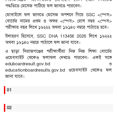
পদ্ধতিতে মেসেজ পাঠিয়ে ফল জানতে পারবেন।
মোবাইলে ফল জানতে মেসেজ অপশনে গিয়ে SSC <স্পেস>
বোর্ডের নামের প্রথম ৩ অক্ষর <স্পেস> রোল নম্বর <স্পেস>
পরীক্ষার বছর লিখে ১৬২২২ অথবা ১৬১৪০ নম্বরে পাঠাতে হবে।
উদাহরণ হিসেবে, SSC DHA 113456 2026 লিখে ১৬২২২
অথবা ১৬১৪০ নম্বরে পাঠালে ফল জানা যাবে।
এ ছাড়া সিরাজগঞ্জের পরীক্ষার্থীরা নিজ নিজ শিক্ষা বোর্ডের
ওয়েবসাইট থেকেও ফলাফল দেখতে পারবেন। একই সঙ্গে
eduboardresult.gov.bd ও
educationboardresults.gov.bd ওয়েবসাইট থেকেও ফল
জানা যাবে।
01
02