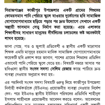
সিরাজগঞ্জের কাজীপুর উপজেলার একটি গ্রামের শিশুদের
কোমরসমান পানি পেরিয়ে স্কুলে যাওয়ার দুর্ভোগের ছবি সামাজিক
যোগাযোগমাধ্যমে ছড়িয়ে পড়ার পর দ্রুত উদ্যোগে সেখানে একটি
অস্থায়ী ভাসমান সেতু নির্মাণ করা হয়েছে। এতে এলাকার
শিক্ষার্থীসহ সাধারণ মানুষের দীর্ঘদিনের চলাচলের কষ্ট অনেকটাই
লাঘব হয়েছে।
জানা গেছে, গত ৩ জুলাই প্রতিবেশী ও স্থানীয় একটি মাদ্রাসার
শিক্ষক এমডি মাসুদুর রহমান মানিক সামাজিক যোগাযোগমাধ্যমে
কয়েকটি ছবি প্রকাশ করে জানান, পাশের গ্রামের শিশুদের প্রতিদিন
এভাবেই পানি পেরিয়ে স্কুলে যেতে হয়। বিষয়টি নজরে আসার পর
ছবিগুলো স্থানীয়
সংসদ সদস্য সেলিম রেজার
কাছে পাঠিয়ে দ্রুত
ব্যবস্থা নেওয়ার অনুরোধ করা হয়।
এর পরদিনই সংসদ সদস্য বিষয়টি গুরুত্ব দিয়ে কাজীপুর উপজেলা
নির্বাহী কর্মকর্তাকে (ইউএনও) প্রয়োজনীয় ব্যবস্থা নেওয়ার নির্দেশ
দেন। পরে ইউএনও স্থানীয় ইউনিয়ন পরিষদের প্রতিনিধি শাহীনুল
ইসলাম শাহীনকে প্রয়োজনীয় আবেদন করতে বলেন। আবেদনের