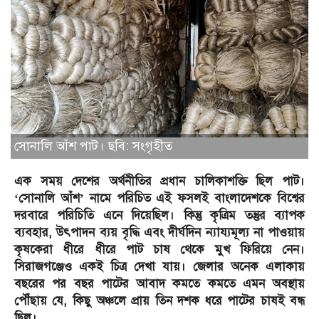
সোনালি আঁশ পাট। ছবি: সংগৃহীত
এক সময় দেশের অর্থনীতির প্রধান চালিকাশক্তি ছিল পাট।
‘সোনালি আঁশ’ নামে পরিচিত এই ফসলই বাংলাদেশকে বিশ্বের
দরবারে পরিচিতি এনে দিয়েছিল। কিন্তু কৃত্রিম তন্তুর ব্যাপক
ব্যবহার, উৎপাদন ব্যয় বৃদ্ধি এবং দীর্ঘদিন ন্যায্যমূল্য না পাওয়ায়
কৃষকেরা ধীরে ধীরে পাট চাষ থেকে মুখ ফিরিয়ে নেন।
সিরাজগঞ্জেও একই চিত্র দেখা যায়। জেলার অনেক এলাকায়
বছরের পর বছর পাটের আবাদ কমতে কমতে এমন অবস্থায়
পৌঁছায় যে, কিছু অঞ্চলে প্রায় তিন দশক ধরে পাটের চাষই বন্ধ
ছিল।