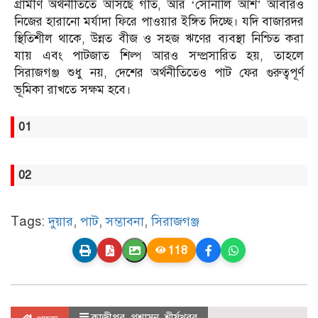
গ্রামীণ অর্থনীতিতে আসছে গতি, আর ‘সোনালি আঁশ’ আবারও
নিজের হারানো মর্যাদা ফিরে পাওয়ার ইঙ্গিত দিচ্ছে। যদি বাজারদর
স্থিতিশীল থাকে, উন্নত বীজ ও সহজ ঋণের ব্যবস্থা নিশ্চিত করা
যায় এবং পাটজাত শিল্প আরও সম্প্রসারিত হয়, তাহলে
সিরাজগঞ্জ শুধু নয়, দেশের অর্থনীতিতেও পাট ফের গুরুত্বপূর্ণ
ভূমিকা রাখতে সক্ষম হবে।
01
02
Tags:
দুয়ার
,
পাট
,
সম্ভাবনা
,
সিরাজগঞ্জ
118
কাজীপুর
,
প্রশাসন
,
শীর্ষখবর