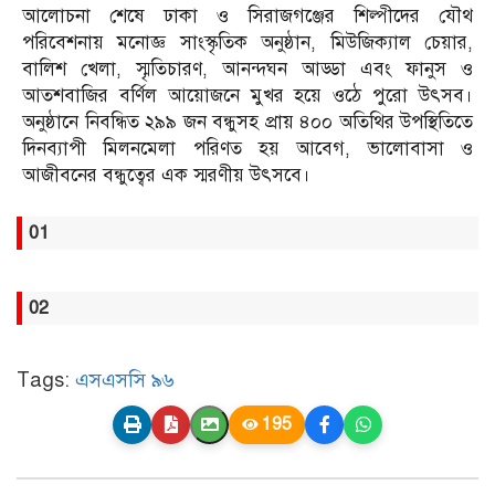
আলোচনা শেষে ঢাকা ও সিরাজগঞ্জের শিল্পীদের যৌথ
পরিবেশনায় মনোজ্ঞ সাংস্কৃতিক অনুষ্ঠান, মিউজিক্যাল চেয়ার,
বালিশ খেলা, স্মৃতিচারণ, আনন্দঘন আড্ডা এবং ফানুস ও
আতশবাজির বর্ণিল আয়োজনে মুখর হয়ে ওঠে পুরো উৎসব।
অনুষ্ঠানে নিবন্ধিত ২৯৯ জন বন্ধুসহ প্রায় ৪০০ অতিথির উপস্থিতিতে
দিনব্যাপী মিলনমেলা পরিণত হয় আবেগ, ভালোবাসা ও
আজীবনের বন্ধুত্বের এক স্মরণীয় উৎসবে।
01
02
Tags:
এসএসসি ৯৬
195