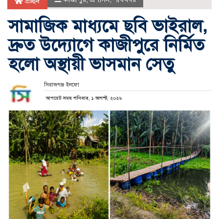
প্রচ্ছদ
সামাজিক মাধ্যমে ছবি ভাইরাল,
দ্রুত উদ্যোগে কাজীপুরে নির্মিত
হলো অস্থায়ী ভাসমান সেতু
সিরাজগঞ্জ ইনফো
আপডেট সময় শনিবার, ১ আগস্ট, ২০২৬