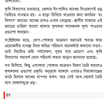
আশাবাদী।
কৃষি বিভাগের তথ্যমতে, জেলার উৎপাদিত আখের সিংহভাগই গুড়
তৈরিতে ব্যবহৃত হয়। এ ছাড়া চিবিয়ে খাওয়ার জন্য জনপ্রিয় ‘রং
বিলাস’ জাতের আখের চাষও এবার বেড়েছে। স্থানীয় বাজারে এই
জাতের চাহিদা ভালো থাকায় কৃষকরা লাভজনক মূল্য পাওয়ার
প্রত্যাশা করছেন।
সংশ্লিষ্টদের মতে, রোগ-পোকার আক্রমণ শুরুতেই শনাক্ত করে
প্রয়োজনীয় ব্যবস্থা নিলে ক্ষতির পরিমাণ অনেকটাই কমানো সম্ভব।
তাই নিয়মিত জমি পর্যবেক্ষণ, সুষম সার প্রয়োগ এবং কৃষি
বিভাগের পরামর্শ মেনে পরিচর্যা করার আহ্বান জানানো হয়েছে।
সব মিলিয়ে, কিছু এলাকায় পোকার আক্রমণ উদ্বেগ তৈরি করলেও
কৃষকদের প্রত্যাশা প্রকৃতি অনুকূলে থাকলে এবারও সিরাজগঞ্জের
মাঠে মিলবে আখের বাম্পার ফলন, আর সেই আখ থেকেই তৈরি
হবে ভেজালমুক্ত গুড়।
01