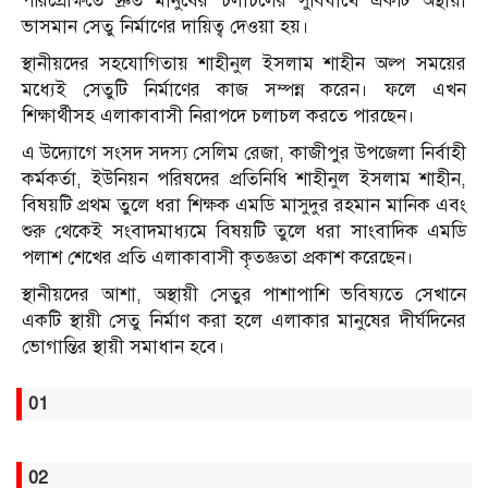
পরিপ্রেক্ষিতে দ্রুত মানুষের চলাচলের সুবিধার্থে একটি অস্থায়ী
ভাসমান সেতু নির্মাণের দায়িত্ব দেওয়া হয়।
স্থানীয়দের সহযোগিতায় শাহীনুল ইসলাম শাহীন অল্প সময়ের
মধ্যেই সেতুটি নির্মাণের কাজ সম্পন্ন করেন। ফলে এখন
শিক্ষার্থীসহ এলাকাবাসী নিরাপদে চলাচল করতে পারছেন।
এ উদ্যোগে সংসদ সদস্য সেলিম রেজা, কাজীপুর উপজেলা নির্বাহী
কর্মকর্তা, ইউনিয়ন পরিষদের প্রতিনিধি শাহীনুল ইসলাম শাহীন,
বিষয়টি প্রথম তুলে ধরা শিক্ষক এমডি মাসুদুর রহমান মানিক এবং
শুরু থেকেই সংবাদমাধ্যমে বিষয়টি তুলে ধরা সাংবাদিক এমডি
পলাশ শেখের প্রতি এলাকাবাসী কৃতজ্ঞতা প্রকাশ করেছেন।
স্থানীয়দের আশা, অস্থায়ী সেতুর পাশাপাশি ভবিষ্যতে সেখানে
একটি স্থায়ী সেতু নির্মাণ করা হলে এলাকার মানুষের দীর্ঘদিনের
ভোগান্তির স্থায়ী সমাধান হবে।
01
02