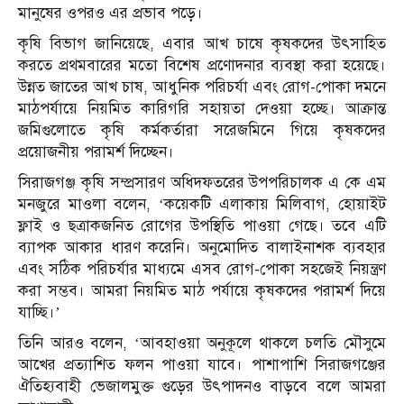
মানুষের ওপরও এর প্রভাব পড়ে।
কৃষি বিভাগ জানিয়েছে, এবার আখ চাষে কৃষকদের উৎসাহিত
করতে প্রথমবারের মতো বিশেষ প্রণোদনার ব্যবস্থা করা হয়েছে।
উন্নত জাতের আখ চাষ, আধুনিক পরিচর্যা এবং রোগ-পোকা দমনে
মাঠপর্যায়ে নিয়মিত কারিগরি সহায়তা দেওয়া হচ্ছে। আক্রান্ত
জমিগুলোতে কৃষি কর্মকর্তারা সরেজমিনে গিয়ে কৃষকদের
প্রয়োজনীয় পরামর্শ দিচ্ছেন।
সিরাজগঞ্জ কৃষি সম্প্রসারণ অধিদফতরের উপপরিচালক এ কে এম
মনজুরে মাওলা বলেন, ‘কয়েকটি এলাকায় মিলিবাগ, হোয়াইট
ফ্লাই ও ছত্রাকজনিত রোগের উপস্থিতি পাওয়া গেছে। তবে এটি
ব্যাপক আকার ধারণ করেনি। অনুমোদিত বালাইনাশক ব্যবহার
এবং সঠিক পরিচর্যার মাধ্যমে এসব রোগ-পোকা সহজেই নিয়ন্ত্রণ
করা সম্ভব। আমরা নিয়মিত মাঠ পর্যায়ে কৃষকদের পরামর্শ দিয়ে
যাচ্ছি।’
তিনি আরও বলেন, ‘আবহাওয়া অনুকূলে থাকলে চলতি মৌসুমে
আখের প্রত্যাশিত ফলন পাওয়া যাবে। পাশাপাশি সিরাজগঞ্জের
ঐতিহ্যবাহী ভেজালমুক্ত গুড়ের উৎপাদনও বাড়বে বলে আমরা