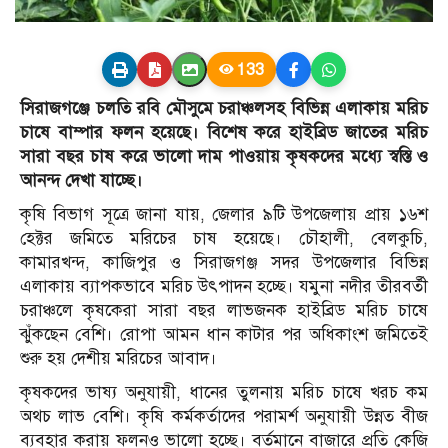
133
সিরাজগঞ্জে চলতি রবি মৌসুমে চরাঞ্চলসহ বিভিন্ন এলাকায় মরিচ
চাষে বাম্পার ফলন হয়েছে। বিশেষ করে হাইব্রিড জাতের মরিচ
সারা বছর চাষ করে ভালো দাম পাওয়ায় কৃষকদের মধ্যে স্বস্তি ও
আনন্দ দেখা যাচ্ছে।
কৃষি বিভাগ সূত্রে জানা যায়, জেলার ৯টি উপজেলায় প্রায় ১৬শ
হেক্টর জমিতে মরিচের চাষ হয়েছে। চৌহালী, বেলকুচি,
কামারখন্দ, কাজিপুর ও সিরাজগঞ্জ সদর উপজেলার বিভিন্ন
এলাকায় ব্যাপকভাবে মরিচ উৎপাদন হচ্ছে। যমুনা নদীর তীরবর্তী
চরাঞ্চলে কৃষকেরা সারা বছর লাভজনক হাইব্রিড মরিচ চাষে
ঝুঁকছেন বেশি। রোপা আমন ধান কাটার পর অধিকাংশ জমিতেই
শুরু হয় দেশীয় মরিচের আবাদ।
কৃষকদের ভাষ্য অনুযায়ী, ধানের তুলনায় মরিচ চাষে খরচ কম
অথচ লাভ বেশি। কৃষি কর্মকর্তাদের পরামর্শ অনুযায়ী উন্নত বীজ
ব্যবহার করায় ফলনও ভালো হচ্ছে। বর্তমানে বাজারে প্রতি কেজি