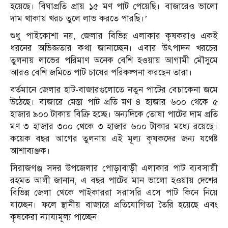
হয়েছে। বিঘাপ্রতি প্রায় ১৫ মণ পাট পেয়েছি। বাজারেও ভালো
দাম থাকায় খরচ তুলে লাভ করতে পারছি।’
শুধু পাইকোশা নয়, জেলার বিভিন্ন এলাকার কৃষকরাও একই
ধরনের অভিজ্ঞতার কথা জানাচ্ছেন। এবার উৎপাদন খরচের
তুলনায় লাভের পরিমাণ অনেক বেশি হওয়ায় আগামী মৌসুমে
আরও বেশি জমিতে পাট চাষের পরিকল্পনা করছেন তারা।
বর্তমানে জেলার হাট-বাজারগুলোতে নতুন পাটের বেচাকেনা জমে
উঠেছে। বাজারে মেস্তা পাট প্রতি মণ ৪ হাজার ৬০০ থেকে ৫
হাজার ৯০০ টাকায় বিক্রি হচ্ছে। অন্যদিকে তোষা পাটের দাম প্রতি
মণ ৩ হাজার ৩০০ থেকে ৩ হাজার ৬০০ টাকার মধ্যে রয়েছে।
কয়েক বছর আগের তুলনায় এই মূল্য কৃষকদের জন্য যথেষ্ট
আশাব্যঞ্জক।
সিরাজগঞ্জ সদর উপজেলার পোড়াবাড়ী এলাকার পাট ব্যবসায়ী
রহমত আলী জানান, এ বছর পাটের মান ভালো হওয়ায় দেশের
বিভিন্ন জেলা থেকে পাইকাররা সরাসরি এসে পাট কিনে নিয়ে
যাচ্ছেন। ফলে স্থানীয় বাজারে প্রতিযোগিতা তৈরি হয়েছে এবং
কৃষকেরা ন্যায্যমূল্য পাচ্ছেন।