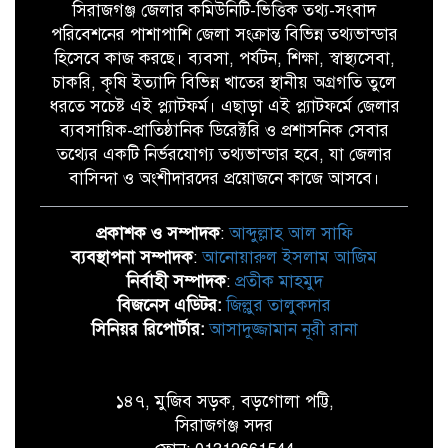
সিরাজগঞ্জ জেলার কমিউনিটি-ভিত্তিক তথ্য-সংবাদ
পরিবেশনের পাশাপাশি জেলা সংক্রান্ত বিভিন্ন তথ্যভান্ডার
হিসেবে কাজ করছে। ব্যবসা, পর্যটন, শিক্ষা, স্বাস্থ্যসেবা,
চাকরি, কৃষি ইত্যাদি বিভিন্ন খাতের স্থানীয় অগ্রগতি তুলে
ধরতে সচেষ্ট এই প্ল্যাটফর্ম। এছাড়া এই প্ল্যাটফর্মে জেলার
ব্যবসায়িক-প্রাতিষ্ঠানিক ডিরেক্টরি ও প্রশাসনিক সেবার
তথ্যের একটি নির্ভরযোগ্য তথ্যভান্ডার হবে, যা জেলার
বাসিন্দা ও অংশীদারদের প্রয়োজনে কাজে আসবে।
প্রকাশক ও সম্পাদক
:
আব্দুল্লাহ আল সাফি
ব্যবস্থাপনা সম্পাদক
:
আনোয়ারুল ইসলাম আজিম
নির্বাহী সম্পাদক
:
প্রতীক মাহমুদ
বিজনেস এডিটর:
জিল্লুর তালুকদার
সিনিয়র রিপোর্টার:
আসাদুজ্জামান নূরী রানা
১৪৭, মুজিব সড়ক, বড়গোলা পট্টি,
সিরাজগঞ্জ সদর