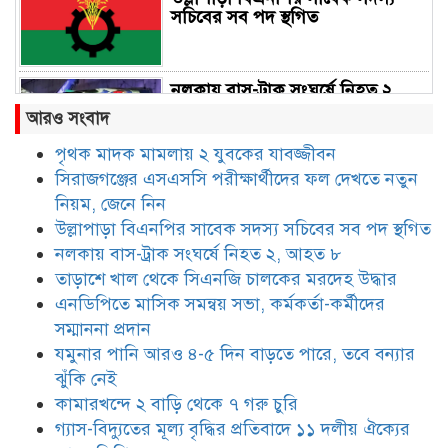
সচিবের সব পদ স্থগিত
নলকায় বাস-ট্রাক সংঘর্ষে নিহত ২,
আহত ৮
আরও সংবাদ
পৃথক মাদক মামলায় ২ যুবকের যাবজ্জীবন
সিরাজগঞ্জের এসএসসি পরীক্ষার্থীদের ফল দেখতে নতুন
তাড়াশে খাল থেকে সিএনজি চালকের
মরদেহ উদ্ধার
নিয়ম, জেনে নিন
উল্লাপাড়া বিএনপির সাবেক সদস্য সচিবের সব পদ স্থগিত
নলকায় বাস-ট্রাক সংঘর্ষে নিহত ২, আহত ৮
এনডিপিতে মাসিক সমন্বয় সভা,
তাড়াশে খাল থেকে সিএনজি চালকের মরদেহ উদ্ধার
কর্মকর্তা-কর্মীদের সম্মাননা প্রদান
এনডিপিতে মাসিক সমন্বয় সভা, কর্মকর্তা-কর্মীদের
সম্মাননা প্রদান
যমুনার পানি আরও ৪-৫ দিন বাড়তে পারে, তবে বন্যার
যমুনার পানি আরও ৪-৫ দিন বাড়তে
ঝুঁকি নেই
পারে, তবে বন্যার ঝুঁকি নেই
কামারখন্দে ২ বাড়ি থেকে ৭ গরু চুরি
গ্যাস-বিদ্যুতের মূল্য বৃদ্ধির প্রতিবাদে ১১ দলীয় ঐক্যের