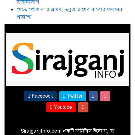
স্মারকলিপি
কামারখন্দে ২ বাড়ি থেকে ৭ গরু চুরি
খেতে পোকার আক্রমণ, তবুও আখের বাম্পার ফলনের
প্রত্যাশা
গ্যাস-বিদ্যুতের মূল্য বৃদ্ধির প্রতিবাদে
১১ দলীয় ঐক্যের স্মারকলিপি
খেতে পোকার আক্রমণ, তবুও আখের
বাম্পার ফলনের প্রত্যাশা
Facebook
Twitter
Youtube
SirajganjInfo.com একটি ডিজিটাল উদ্যোগ, যা