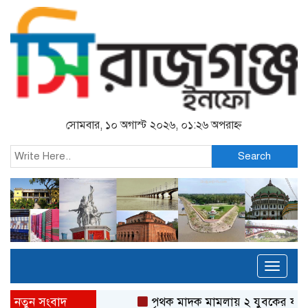
সোমবার, ১০ অগাস্ট ২০২৬, ০১:২৬ অপরাহ্ন
Search
Toggl
naviga
নতুন সংবাদ
পৃথক মাদক মামলায় ২ যুবকের যাবজ্