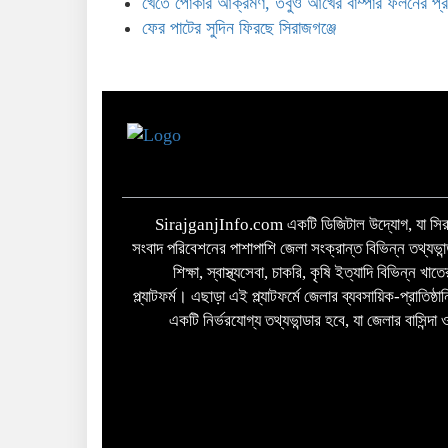
খেতে পোকার আক্রমণ, তবুও আখের বাম্পার ফলনের প্র
ফের পাটের সুদিন ফিরছে সিরাজগঞ্জে
SirajganjInfo.com একটি ডিজিটাল উদ্যোগ, যা সিরা
সংবাদ পরিবেশনের পাশাপাশি জেলা সংক্রান্ত বিভিন্ন তথ্যভান
শিক্ষা, স্বাস্থ্যসেবা, চাকরি, কৃষি ইত্যাদি বিভিন্ন খ
প্ল্যাটফর্ম। এছাড়া এই প্ল্যাটফর্মে জেলার ব্যবসায়িক-প্রাতিষ্
একটি নির্ভরযোগ্য তথ্যভান্ডার হবে, যা জেলার বাসিন