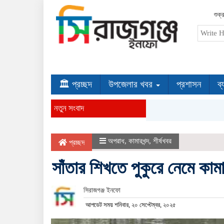
শুক্
🏛 প্রচ্ছদ
উপজেলার খবর
প্রশাসন
ব্
নতুন সংবাদ
অপরাধ
,
কামারখন্দ
,
শীর্ষখবর
প্রচ্ছদ
সাঁতার শিখতে পুকুরে নেমে কামা
সিরাজগঞ্জ ইনফো
আপডেট সময় শনিবার, ২০ সেপ্টেম্বর, ২০২৫