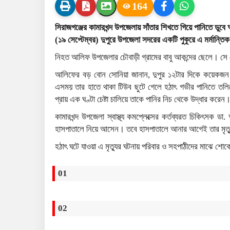
164
সিরাজগঞ্জের কামারখন্দ উপজেলায় সাঁতার শিখতে গিয়ে পানিতে ডুবে 
(১৯ সেপ্টেম্বর) দুপুরে উপজেলা সদরের একটি পুকুরে এ মর্মান্তি
নিহত আলিফ উপজেলার চৌবাড়ী গ্রামের বাবু আকন্দের ছেলে। সে চৌ
আলিফের বড় বোন সোনিয়া জানান, দুপুর ১২টার দিকে কয়েকজন 
এসময় তার হাতে থাকা টিউব ছুটে গেলে হঠাৎ গভীর পানিতে তলিয়ে য
প্রায় এক ঘণ্টা চেষ্টা চালিয়ে তাকে পানির নিচ থেকে উদ্ধার করেন
কামারখন্দ উপজেলা স্বাস্থ্য কমপ্লেক্সের কর্তব্যরত চিকিৎসক ড
হাসপাতালে নিয়ে আসেন। তবে হাসপাতালে আনার আগেই তার মৃত্
হঠাৎ ঘটে যাওয়া এ মৃত্যুর ঘটনায় পরিবার ও সহপাঠীদের মাঝে শো
01
02