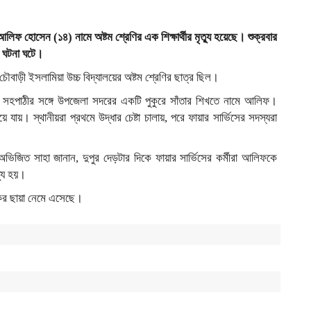
আলিফ হোসেন (১৪) নামে অষ্টম শ্রেণির এক শিক্ষার্থীর মৃত্যু হয়েছে। শুক্রবার
ক ঘটনা ঘটে।
বাড়ী ইসলামিয়া উচ্চ বিদ্যালয়ের অষ্টম শ্রেণির ছাত্র ছিল।
সহপাঠীর সঙ্গে উপজেলা সদরের একটি পুকুরে সাঁতার শিখতে নামে আলিফ।
ায়। স্থানীয়রা প্রথমে উদ্ধার চেষ্টা চালায়, পরে ফায়ার সার্ভিসের সদস্যরা
।
া. অভিজিত সাহা জানান, দুপুর দেড়টার দিকে ফায়ার সার্ভিসের কর্মীরা আলিফকে
যু হয়।
কের ছায়া নেমে এসেছে।