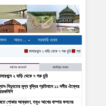
নোদন
আরও…
সরকারি ওয়েব
কামারখন্দে ২ বাড়ি থেকে ৭ গরু চুরি
গ্যাস-বিদ্যুতের মূল্য বৃদ্ধির
সর্বশেষ আপডেট
জনপ্রিয় সংবাদ
ামারখন্দে ২ বাড়ি থেকে ৭ গরু চুরি
্যাস-বিদ্যুতের মূল্য বৃদ্ধির প্রতিবাদে ১১ দলীয় ঐক্যের
্মারকলিপি
েতে পোকার আক্রমণ, তবুও আখের বাম্পার ফলনের