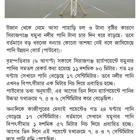
উজান থেকে নেমে আসা পাহাড়ি ঢল ও টানা বৃষ্টির কারণে
সিরাজগঞ্জে যমুনা নদীর পানি টানা চার দিন ধরে বাড়ছে। তবে
বর্তমানে বড় ধরনের বন্যার কোনো আশঙ্কা নেই বলে জানিয়েছে
পানি উন্নয়ন বোর্ড (পাউবো)।
বৃহস্পতিবার (৬ আগস্ট) সকালে সিরাজগঞ্জ হার্ডপয়েন্টে যমুনার
পানির সমতল রেকর্ড করা হয়েছে ১১ দশমিক ৮০ মিটার। গত ২৪
ঘণ্টায় সেখানে পানি বেড়েছে ১৭ সেন্টিমিটার। তবে নদীর পানি
এখনও বিপৎসীমার এক মিটার নিচ দিয়ে প্রবাহিত হচ্ছে।
পাউবোর তথ্য অনুযায়ী, এর আগের তিন দিনে হার্ডপয়েন্টে পানির
উচ্চতা যথাক্রমে ৭, ৫ ও ৬ সেন্টিমিটার করে বেড়েছিল।
অন্যদিকে কাজীপুরের মেঘাই পয়েন্টেও গত ২৪ ঘণ্টায় পানি
বেড়েছে ১৭ সেন্টিমিটার। বর্তমানে সেখানে যমুনার পানি
বিপৎসীমার ১ দশমিক ৫৭ মিটার নিচ দিয়ে প্রবাহিত হচ্ছে।
আগের তিন দিনে এই পয়েন্টে যথাক্রমে ৭, ৪ ও ৭ সেন্টিমিটার
করে পানি বৃদ্ধি পেয়েছিল।