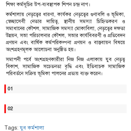
শিক্ষা কর্মসূচির উপ-ব্যবস্থাপক শিপন চন্দ্র নাগ।
কর্মশালায় নেতৃত্বের ধারণা, কার্যকর নেতৃত্বের গুণাবলি ও ভূমিকা,
স্বেচ্ছাসেবী নেতার দায়িত্ব, স্থানীয় সমস্যা চিহ্নিতকরণ ও
সমাধানের কৌশল, সামাজিক সমস্যা মোকাবিলা, নেতৃত্বের দক্ষতা
উন্নয়ন, সভা পরিচালনার কৌশল, সভার কার্যবিবরণী ও প্রতিবেদন
প্রণয়ন এবং বার্ষিক কর্মপরিকল্পনা প্রণয়ন ও বাস্তবায়ন বিষয়ে
অংশগ্রহণমূলক আলোচনা অনুষ্ঠিত হয়।
সমাপনী পর্বে অংশগ্রহণকারীরা নিজ নিজ এলাকায় যুব নেতৃত্ব
বিকাশ, সামাজিক সচেতনতা বৃদ্ধি এবং ইতিবাচক সামাজিক
পরিবর্তনে সক্রিয় ভূমিকা পালনের প্রত্যয় ব্যক্ত করেন।
01
02
Tags:
যুব কর্মশালা