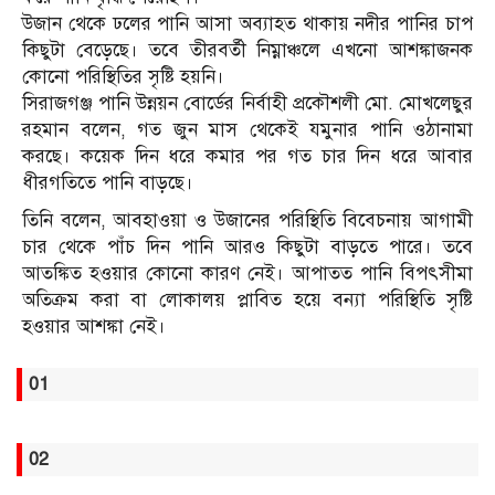
উজান থেকে ঢলের পানি আসা অব্যাহত থাকায় নদীর পানির চাপ
কিছুটা বেড়েছে। তবে তীরবর্তী নিম্নাঞ্চলে এখনো আশঙ্কাজনক
কোনো পরিস্থিতির সৃষ্টি হয়নি।
সিরাজগঞ্জ পানি উন্নয়ন বোর্ডের নির্বাহী প্রকৌশলী মো. মোখলেছুর
রহমান বলেন, গত জুন মাস থেকেই যমুনার পানি ওঠানামা
করছে। কয়েক দিন ধরে কমার পর গত চার দিন ধরে আবার
ধীরগতিতে পানি বাড়ছে।
তিনি বলেন, আবহাওয়া ও উজানের পরিস্থিতি বিবেচনায় আগামী
চার থেকে পাঁচ দিন পানি আরও কিছুটা বাড়তে পারে। তবে
আতঙ্কিত হওয়ার কোনো কারণ নেই। আপাতত পানি বিপৎসীমা
অতিক্রম করা বা লোকালয় প্লাবিত হয়ে বন্যা পরিস্থিতি সৃষ্টি
হওয়ার আশঙ্কা নেই।
01
02