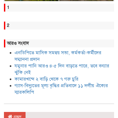
1
2
আরও সংবাদ
এনডিপিতে মাসিক সমন্বয় সভা, কর্মকর্তা-কর্মীদের
সম্মাননা প্রদান
যমুনার পানি আরও ৪-৫ দিন বাড়তে পারে, তবে বন্যার
ঝুঁকি নেই
কামারখন্দে ২ বাড়ি থেকে ৭ গরু চুরি
গ্যাস-বিদ্যুতের মূল্য বৃদ্ধির প্রতিবাদে ১১ দলীয় ঐক্যের
স্মারকলিপি
প্রচ্ছদ