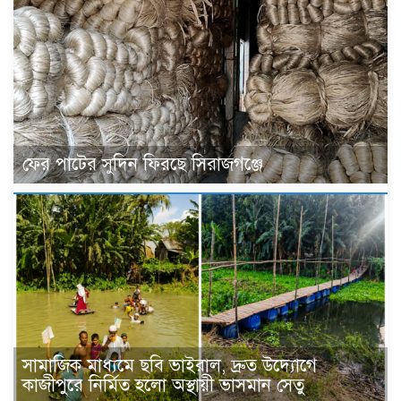
ফের পাটের সুদিন ফিরছে সিরাজগঞ্জে
সামাজিক মাধ্যমে ছবি ভাইরাল, দ্রুত উদ্যোগে
কাজীপুরে নির্মিত হলো অস্থায়ী ভাসমান সেতু