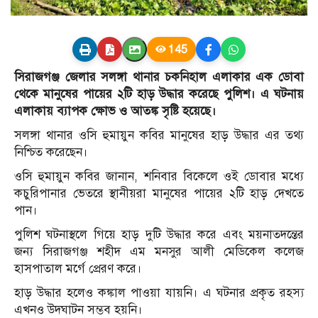
145
সিরাজগঞ্জ জেলার সলঙ্গা থানার চকনিহাল এলাকার এক ডোবা
থেকে মানুষের পায়ের ২টি হাড় উদ্ধার করেছে পুলিশ। এ ঘটনায়
এলাকায় ব্যাপক ক্ষোভ ও আতঙ্ক সৃষ্টি হয়েছে।
সলঙ্গা থানার ওসি হুমায়ুন কবির মানুষের হাড় উদ্ধার এর তথ্য
নিশ্চিত করেছেন।
ওসি হুমায়ুন কবির জানান, শনিবার বিকেলে ওই ডোবার মধ্যে
কচুরিপানার ভেতরে স্থানীয়রা মানুষের পায়ের ২টি হাড় দেখতে
পান।
পুলিশ ঘটনাস্থলে গিয়ে হাড় দুটি উদ্ধার করে এবং ময়নাতদন্তের
জন্য সিরাজগঞ্জ শহীদ এম মনসুর আলী মেডিকেল কলেজ
হাসপাতাল মর্গে প্রেরণ করে।
হাড় উদ্ধার হলেও কঙ্কাল পাওয়া যায়নি। এ ঘটনার প্রকৃত রহস্য
এখনও উদঘাটন সম্ভব হয়নি।