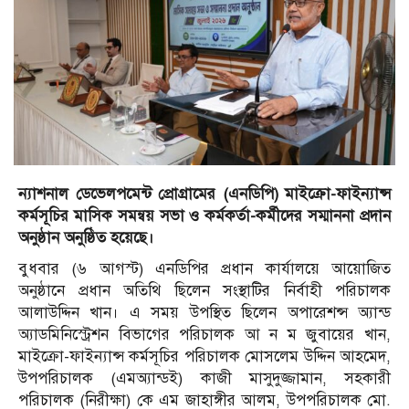
ন্যাশনাল ডেভেলপমেন্ট প্রোগ্রামের (এনডিপি) মাইক্রো-ফাইন্যান্স
কর্মসূচির মাসিক সমন্বয় সভা ও কর্মকর্তা-কর্মীদের সম্মাননা প্রদান
অনুষ্ঠান অনুষ্ঠিত হয়েছে।
বুধবার (৬ আগস্ট) এনডিপির প্রধান কার্যালয়ে আয়োজিত
অনুষ্ঠানে প্রধান অতিথি ছিলেন সংস্থাটির নির্বাহী পরিচালক
আলাউদ্দিন খান। এ সময় উপস্থিত ছিলেন অপারেশন্স অ্যান্ড
অ্যাডমিনিস্ট্রেশন বিভাগের পরিচালক আ ন ম জুবায়ের খান,
মাইক্রো-ফাইন্যান্স কর্মসূচির পরিচালক মোসলেম উদ্দিন আহমেদ,
উপপরিচালক (এমঅ্যান্ডই) কাজী মাসুদুজ্জামান, সহকারী
পরিচালক (নিরীক্ষা) কে এম জাহাঙ্গীর আলম, উপপরিচালক মো.