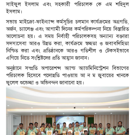
সাইফুল ইসলাম এবং সহকারী পরিচালক কে এম শহিদুল
ইসলাম।
সভায় মাইক্রো-ফাইন্যান্স কর্মসূচির চলমান কার্যক্রমের অগ্রগতি,
অর্জন, চ্যালেঞ্জ এবং আগামী দিনের কর্মপরিকল্পনা নিয়ে বিস্তারিত
আলোচনা হয়। এ সময় নির্বাহী পরিচালকসহ অন্যান্য বক্তারা
সদস্যসেবা আরও উন্নত করা, কার্যক্রমে স্বচ্ছতা ও জবাবদিহিতা
নিশ্চিত করা এবং প্রতিষ্ঠানকে আরও গতিশীল ও টেকসইভাবে
এগিয়ে নিতে সংশ্লিষ্টদের প্রতি আহ্বান জানান।
অনুষ্ঠানে সম্প্রতি অপারেশন্স অ্যান্ড অ্যাডমিনিস্ট্রেশন বিভাগের
পরিচালক হিসেবে পদোন্নতি পাওয়ায় আ ন ম জুবায়ের খানকে
ফুলেল শুভেচ্ছা ও অভিনন্দন জানানো হয়।