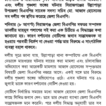
এবং দলীয় শৃঙ্খলা ভঙ্গের ঘটনায় সিরাজগঞ্জের উল্লাপাড়া
উপজেলা বিএনপির সাবেক সদস্য সচিব মো. আজাদ হোসেনের
সব দলীয় পদ স্থগিত করেছে জেলা বিএনপি।
শনিবার (৮ আগস্ট) সিরাজগঞ্জ জেলা বিএনপির দফতর সম্পাদক
তানভীর মাহমুদ পলাশের সই করা এক চিঠিতে এ সিদ্ধান্তের কথা
জানানো হয়। কারণ দর্শানোর নোটিশের জবাব সন্তোষজনক না
হওয়ায় পরবর্তী নির্দেশ না দেওয়া পর্যন্ত তার বিরুদ্ধে এ সাংগঠনিক
ব্যবস্থা বহাল থাকবে।
দলীয় সূত্রে জানা যায়, উল্লাপাড়া থানা কম্পাউন্ডে এক বিএনপি
নেতাকে মারধরের ঘটনায় দায়ের করা মামলা এবং চাঁদাবাজির
অভিযোগে করা আরেকটি মামলায় আজাদ হোসেনের সম্পৃক্ততার
বিষয়টি জেলা বিএনপির নজরে আসে। একই সঙ্গে তার বিরুদ্ধে
দলীয় শৃঙ্খলা ভঙ্গের অভিযোগও ওঠে। এসব ঘটনায় গত ২৬
জুলাই তাকে কারণ দর্শানোর নোটিশ দেওয়া হয়।
নোটিশে নির্ধারিত সময়ের মধ্যে আজাদ হোসেন জেলা বিএনপির
কাছে লিখিত জবাব দেন। তবে তার দেওয়া ব্যাখ্যা জেলা বিএনপি
সন্তোষজনক মনে করেনি। পরে দলীয় সিদ্ধান্ত অনুযায়ী তার সব