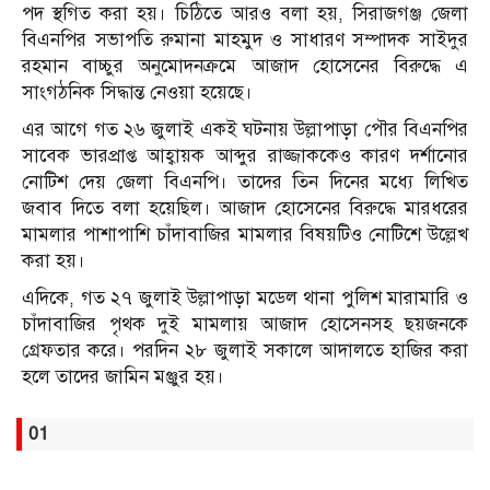
পদ স্থগিত করা হয়। চিঠিতে আরও বলা হয়, সিরাজগঞ্জ জেলা
বিএনপির সভাপতি রুমানা মাহমুদ ও সাধারণ সম্পাদক সাইদুর
রহমান বাচ্চুর অনুমোদনক্রমে আজাদ হোসেনের বিরুদ্ধে এ
সাংগঠনিক সিদ্ধান্ত নেওয়া হয়েছে।
এর আগে গত ২৬ জুলাই একই ঘটনায় উল্লাপাড়া পৌর বিএনপির
সাবেক ভারপ্রাপ্ত আহ্বায়ক আব্দুর রাজ্জাককেও কারণ দর্শানোর
নোটিশ দেয় জেলা বিএনপি। তাদের তিন দিনের মধ্যে লিখিত
জবাব দিতে বলা হয়েছিল। আজাদ হোসেনের বিরুদ্ধে মারধরের
মামলার পাশাপাশি চাঁদাবাজির মামলার বিষয়টিও নোটিশে উল্লেখ
করা হয়।
এদিকে, গত ২৭ জুলাই উল্লাপাড়া মডেল থানা পুলিশ মারামারি ও
চাঁদাবাজির পৃথক দুই মামলায় আজাদ হোসেনসহ ছয়জনকে
গ্রেফতার করে। পরদিন ২৮ জুলাই সকালে আদালতে হাজির করা
হলে তাদের জামিন মঞ্জুর হয়।
01