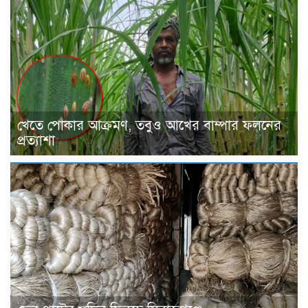
খেতে পোকার আক্রমণ, তবুও আখের বাম্পার ফলনের
প্রত্যাশা