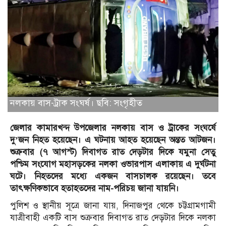
নলকায় বাস-ট্রাক সংঘর্ষ। ছবি: সংগৃহীত
জেলার কামারখন্দ উপজেলার নলকায় বাস ও ট্রাকের সংঘর্ষে
দু’জন নিহত হয়েছেন। এ ঘটনায় আহত হয়েছেন অন্তত আটজন।
শুক্রবার (৭ আগস্ট) দিবাগত রাত দেড়টার দিকে যমুনা সেতু
পশ্চিম সংযোগ মহাসড়কের নলকা ওভারপাস এলাকায় এ দুর্ঘটনা
ঘটে।
নিহতদের মধ্যে একজন বাসচালক রয়েছেন। তবে
তাৎক্ষণিকভাবে হতাহতদের নাম-পরিচয় জানা যায়নি।
পুলিশ ও স্থানীয় সূত্রে জানা যায়, দিনাজপুর থেকে চট্টগ্রামগামী
যাত্রীবাহী একটি বাস শুক্রবার দিবাগত রাত দেড়টার দিকে নলকা