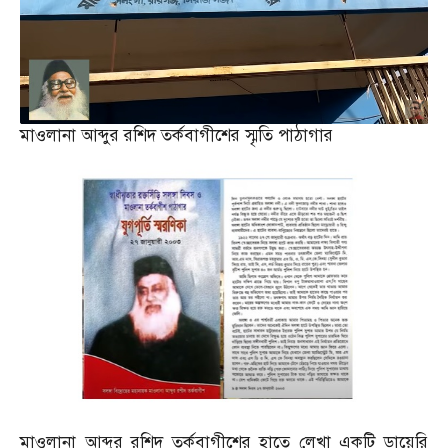
মাওলানা আব্দুর রশিদ তর্কবাগীশের স্মৃতি পাঠাগার
মাওলানা আব্দুর রশিদ তর্কবাগীশের হাতে লেখা একটি ডায়েরি