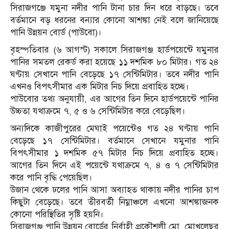
সিরাজগঞ্জে যমুনা নদীর পানি টানা চার দিন ধরে বাড়ছে। তবে
বর্তমানে বড় ধরনের বন্যার কোনো আশঙ্কা নেই বলে জানিয়েছে
পানি উন্নয়ন বোর্ড (পাউবো)।
বৃহস্পতিবার (৬ আগস্ট) সকালে সিরাজগঞ্জ হার্ডপয়েন্টে যমুনার
পানির সমতল রেকর্ড করা হয়েছে ১১ দশমিক ৮০ মিটার। গত ২৪
ঘণ্টায় সেখানে পানি বেড়েছে ১৭ সেন্টিমিটার। তবে নদীর পানি
এখনও বিপৎসীমার এক মিটার নিচ দিয়ে প্রবাহিত হচ্ছে।
পাউবোর তথ্য অনুযায়ী, এর আগের তিন দিনে হার্ডপয়েন্টে পানির
উচ্চতা যথাক্রমে ৭, ৫ ও ৬ সেন্টিমিটার করে বেড়েছিল।
অন্যদিকে কাজীপুরের মেঘাই পয়েন্টেও গত ২৪ ঘণ্টায় পানি
বেড়েছে ১৭ সেন্টিমিটার। বর্তমানে সেখানে যমুনার পানি
বিপৎসীমার ১ দশমিক ৫৭ মিটার নিচ দিয়ে প্রবাহিত হচ্ছে।
আগের তিন দিনে এই পয়েন্টে যথাক্রমে ৭, ৪ ও ৭ সেন্টিমিটার
করে পানি বৃদ্ধি পেয়েছিল।
উজান থেকে ঢলের পানি আসা অব্যাহত থাকায় নদীর পানির চাপ
কিছুটা বেড়েছে। তবে তীরবর্তী নিম্নাঞ্চলে এখনো আশঙ্কাজনক
কোনো পরিস্থিতির সৃষ্টি হয়নি।
সিরাজগঞ্জ পানি উন্নয়ন বোর্ডের নির্বাহী প্রকৌশলী মো. মোখলেছুর