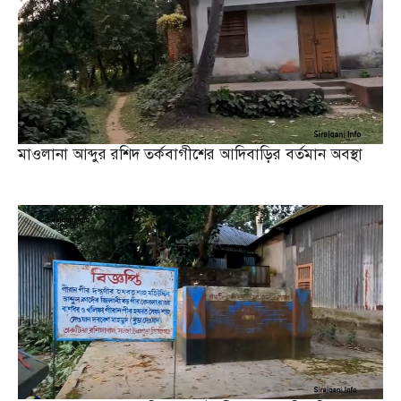
মাওলানা আব্দুর রশিদ তর্কবাগীশের আদিবাড়ির বর্তমান অবস্থা