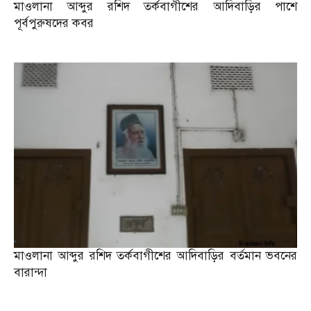
মাওলানা আব্দুর রশিদ তর্কবাগীশের আদিবাড়ির পাশে
পূর্বপুরুষদের কবর
মাওলানা আব্দুর রশিদ তর্কবাগীশের আদিবাড়ির বর্তমান ভবনের
বারান্দা