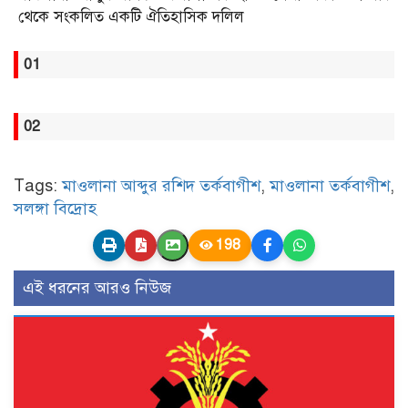
থেকে সংকলিত একটি ঐতিহাসিক দলিল
01
02
Tags:
মাওলানা আব্দুর রশিদ তর্কবাগীশ
,
মাওলানা তর্কবাগীশ
,
সলঙ্গা বিদ্রোহ
198
এই ধরনের আরও নিউজ