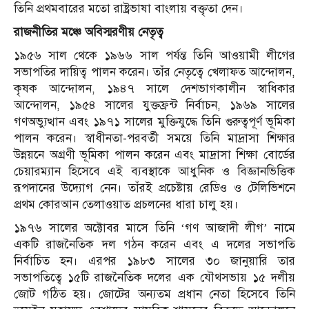
তিনি প্রথমবারের মতো রাষ্ট্রভাষা বাংলায় বক্তৃতা দেন।
রাজনীতির মঞ্চে অবিস্মরণীয় নেতৃত্ব
১৯৫৬ সাল থেকে ১৯৬৬ সাল পর্যন্ত তিনি আওয়ামী লীগের
সভাপতির দায়িত্ব পালন করেন। তাঁর নেতৃত্বে খেলাফত আন্দোলন,
কৃষক আন্দোলন, ১৯৪৭ সালে দেশভাগকালীন স্বাধিকার
আন্দোলন, ১৯৫৪ সালের যুক্তফ্রন্ট নির্বাচন, ১৯৬৯ সালের
গণঅভ্যুত্থান এবং ১৯৭১ সালের মুক্তিযুদ্ধে তিনি গুরুত্বপূর্ণ ভূমিকা
পালন করেন। স্বাধীনতা-পরবর্তী সময়ে তিনি মাদ্রাসা শিক্ষার
উন্নয়নে অগ্রণী ভূমিকা পালন করেন এবং মাদ্রাসা শিক্ষা বোর্ডের
চেয়ারম্যান হিসেবে এই ব্যবস্থাকে আধুনিক ও বিজ্ঞানভিত্তিক
রূপদানের উদ্যোগ নেন। তাঁরই প্রচেষ্টায় রেডিও ও টেলিভিশনে
প্রথম কোরআন তেলাওয়াত প্রচলনের ধারা চালু হয়।
১৯৭৬ সালের অক্টোবর মাসে তিনি ‘গণ আজাদী লীগ’ নামে
একটি রাজনৈতিক দল গঠন করেন এবং এ দলের সভাপতি
নির্বাচিত হন। এরপর ১৯৮৩ সালের ৩০ জানুয়ারি তার
সভাপতিত্বে ১৫টি রাজনৈতিক দলের এক যৌথসভায় ১৫ দলীয়
জোট গঠিত হয়। জোটের অন্যতম প্রধান নেতা হিসেবে তিনি