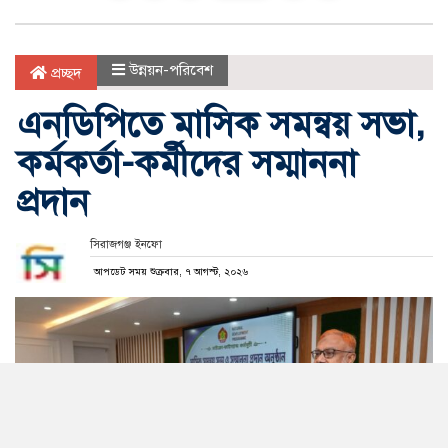
উন্নয়ন-পরিবেশ
প্রচ্ছদ
এনডিপিতে মাসিক সমন্বয় সভা,
কর্মকর্তা-কর্মীদের সম্মাননা
প্রদান
সিরাজগঞ্জ ইনফো
আপডেট সময় শুক্রবার, ৭ আগস্ট, ২০২৬