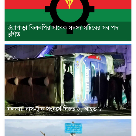
উল্লাপাড়া বিএনপির সাবেক সদস্য সচিবের সব পদ
স্থগিত
নলকায় বাস-ট্রাক সংঘর্ষে নিহত ২, আহত ৮