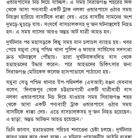
ওভারপাসের নিচ দিয়ে যাচ্ছিল। এ সময় সিরাজগঞ্জ শহরের দিক
থেকে আসা পণ্যবাহী একটি ট্রাক নলকা ওভারপাসে ওঠার সময়
নিয়ন্ত্রণ হারিয়ে বাসটিকে ধাক্কা দেয়। এতে বাসটির সামনের অংশ
দুমড়ে-মুচড়ে যায়। সংঘর্ষে বাসচালকসহ দু’জন ঘটনাস্থলেই নিহত
হন। এ সময় বাসের আরও অন্তত আট যাত্রী আহত হন।
দুর্ঘটনার পর মহাসড়কে কিছু সময় যান চলাচল ব্যাহত হয়। খবর
পেয়ে যমুনা সেতু পশ্চিম থানা পুলিশ ও ফায়ার সার্ভিসের সদস্যরা
দ্রুত ঘটনাস্থলে পৌঁছায়। তারা দুর্ঘটনাকবলিত বাস থেকে
হতাহতদের উদ্ধার করেন। পরে আহতদের চিকিৎসার জন্য
সিরাজগঞ্জ মেডিকেল কলেজ হাসপাতালে পাঠানো হয়।
যমুনা সেতু পশ্চিম থানার উপ-পরিদর্শক (এসআই) রঞ্জন দেবনাথ
বলেন, ‘দিনাজপুর থেকে চট্টগ্রামগামী একটি যাত্রীবাহী বাস
নলকা ওভারপাসের নিচ দিয়ে যাওয়ার সময় সিরাজগঞ্জ শহর
থেকে আসা একটি পণ্যবাহী ট্রাক ওভারপাসে ওঠার সময়
বাসটিকে ধাক্কা দেয়। এতে বাসচালকসহ দু’জন নিহত হয়েছেন।
এ ছাড়া, অন্তত আটজন আহত হয়েছেন।’
তিনি জানান, হতাহতদের পরিচয় শনাক্তের চেষ্টা চলছে। দুর্ঘটনার
কারণ তদন্ত করে দেখা হচ্ছে। এ ঘটনায় প্রয়োজনীয় আইনি ব্যবস্থা