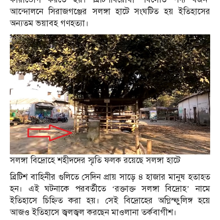
আন্দোলনে সিরাজগঞ্জের সলঙ্গা হাটে সংঘটিত হয় ইতিহাসের
অন্যতম ভয়াবহ গণহত্যা।
সলঙ্গা বিদ্রোহে শহীদদের স্মৃতি ফলক রয়েছে সলঙ্গা হাটে
ব্রিটিশ বাহিনীর গুলিতে সেদিন প্রায় সাড়ে ৪ হাজার মানুষ হতাহত
হন। এই ঘটনাকে পরবর্তীতে ‘রক্তাক্ত সলঙ্গা বিদ্রোহ’ নামে
ইতিহাসে চিহ্নিত করা হয়। সেই বিদ্রোহের অগ্নিস্ফুলিঙ্গ হয়ে
আজও ইতিহাসে জ্বলজ্বল করছেন মাওলানা তর্কবাগীশ।