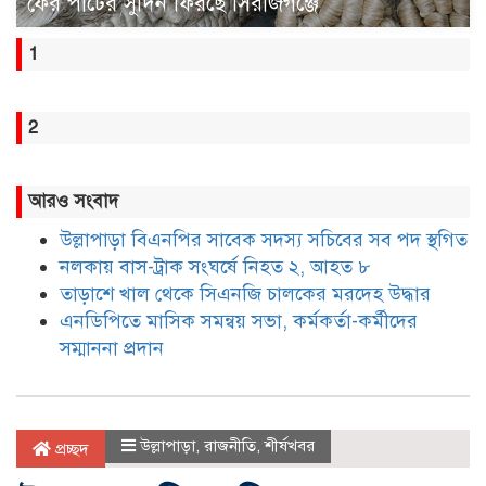
ফের পাটের সুদিন ফিরছে সিরাজগঞ্জে
1
2
আরও সংবাদ
উল্লাপাড়া বিএনপির সাবেক সদস্য সচিবের সব পদ স্থগিত
নলকায় বাস-ট্রাক সংঘর্ষে নিহত ২, আহত ৮
তাড়াশে খাল থেকে সিএনজি চালকের মরদেহ উদ্ধার
এনডিপিতে মাসিক সমন্বয় সভা, কর্মকর্তা-কর্মীদের
সম্মাননা প্রদান
উল্লাপাড়া
,
রাজনীতি
,
শীর্ষখবর
প্রচ্ছদ