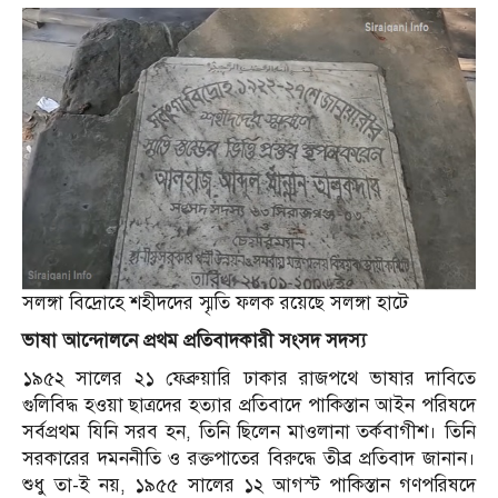
সলঙ্গা বিদ্রোহে শহীদদের স্মৃতি ফলক রয়েছে সলঙ্গা হাটে
ভাষা আন্দোলনে প্রথম প্রতিবাদকারী সংসদ সদস্য
১৯৫২ সালের ২১ ফেব্রুয়ারি ঢাকার রাজপথে ভাষার দাবিতে
গুলিবিদ্ধ হওয়া ছাত্রদের হত্যার প্রতিবাদে পাকিস্তান আইন পরিষদে
সর্বপ্রথম যিনি সরব হন, তিনি ছিলেন মাওলানা তর্কবাগীশ। তিনি
সরকারের দমননীতি ও রক্তপাতের বিরুদ্ধে তীব্র প্রতিবাদ জানান।
শুধু তা-ই নয়, ১৯৫৫ সালের ১২ আগস্ট পাকিস্তান গণপরিষদে