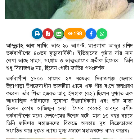
198
আব্দুল্লাহ আল সাফি:
আজ ২০ আগস্ট, মাওলানা আব্দুর রশিদ
তর্কবাগীশের ৪০তম মৃত্যুবার্ষিকী। ইতিহাসের পৃষ্ঠায় যাঁর নাম
লেখা আছে সাহস, সংগ্রাম ও আত্মত্যাগের প্রতীক হিসেবে—তিনি
শুধু সিরাজগঞ্জ নয়, ছিলেন গোটা জাতির পথপ্রদর্শক।
তর্কবাগীশ ১৯০০ সালের ২৭ নভেম্বর সিরাজগঞ্জ জেলার
উল্লাপাড়া উপজেলাধীন তারুটিয়া গ্রামে এক পীর বংশে জন্মগ্রহণ
করেন। তাঁর পিতা হজরত আবু ইসহাক (রহ.) ছিলেন সুখ্যাত এক
আধ্যাত্মিক পরিবারের সুযোগ্য উত্তরাধিকারী এবং তাঁর মাতা
ছিলেন বেগম আজিজুন নেছা। শৈশব থেকেই আবদুর রশীদ
তর্কবাগীশের মধ্যে দেশপ্রেমের উন্মেষ ঘটে। মাত্র ১৩ বছর বয়সে
তিনি জমিদার মহাজনদের বিরুদ্ধে অসহায় দুধ বিক্রেতাদের
সংগঠিত করে দুধের ন্যায্য মূল্য প্রদানে মহাজনদের বাধ্য করেন।