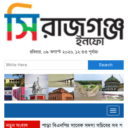
রবিবার, ০৯ অগাস্ট ২০২৬, ১২:৩৩ পূর্বাহ্ন
Search
Toggl
naviga
নতুন সংবাদ
উল্লাপাড়া বিএনপির সাবেক সদস্য সচিবের সব পদ স্থগিত
নলকা